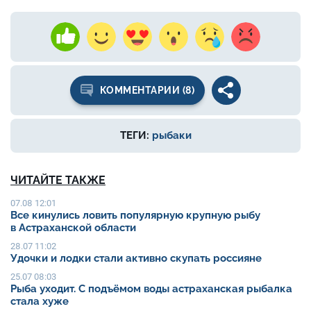
КОММЕНТАРИИ (8)
ТЕГИ:
рыбаки
ЧИТАЙТЕ ТАКЖЕ
07.08 12:01
Все кинулись ловить популярную крупную рыбу
в Астраханской области
28.07 11:02
Удочки и лодки стали активно скупать россияне
25.07 08:03
Рыба уходит. С подъёмом воды астраханская рыбалка
стала хуже