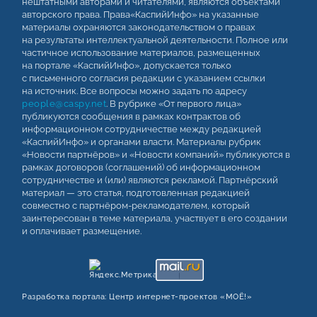
нештатными авторами и читателями, являются объектами
авторского права. Права«КаспийИнфо» на указанные
материалы охраняются законодательством о правах
на результаты интеллектуальной деятельности. Полное или
частичное использование материалов, размещенных
на портале «КаспийИнфо», допускается только
с письменного согласия редакции с указанием ссылки
на источник. Все вопросы можно задать по адресу
people@caspy.net
. В рубрике «От первого лица»
публикуются сообщения в рамках контрактов об
информационном сотрудничестве между редакцией
«КаспийИнфо» и органами власти. Материалы рубрик
«Новости партнёров» и «Новости компаний» публикуются в
рамках договоров (соглашений) об информационном
сотрудничестве и (или) являются рекламой. Партнёрский
материал — это статья, подготовленная редакцией
совместно с партнёром-рекламодателем, который
заинтересован в теме материала, участвует в его создании
и оплачивает размещение.
Разработка портала:
Центр интернет‑проектов «МОЁ!»