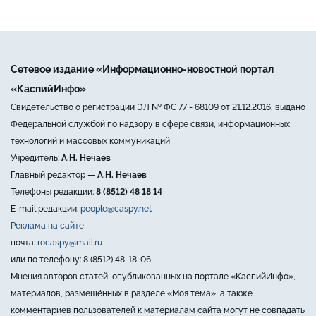
Сетевое издание «Информационно-новостной портал
«КаспийИнфо»
Свидетельство о регистрации ЭЛ № ФС 77 - 68109 от 21.12.2016, выдано
Федеральной службой по надзору в сфере связи, информационных
технологий и массовых коммуникаций
Учредитель:
А.Н. Нечаев
Главный редактор —
А.Н. Нечаев
Телефоны редакции:
8 (8512) 48 18 14
E-mail редакции:
people@caspy.net
Реклама на сайте
почта:
rocaspy@mail.ru
или по телефону: 8 (8512) 48-18-06
Мнения авторов статей, опубликованных на портале «КаспийИнфо»,
материалов, размещённых в разделе «Моя тема», а также
комментариев пользователей к материалам сайта могут не совпадать