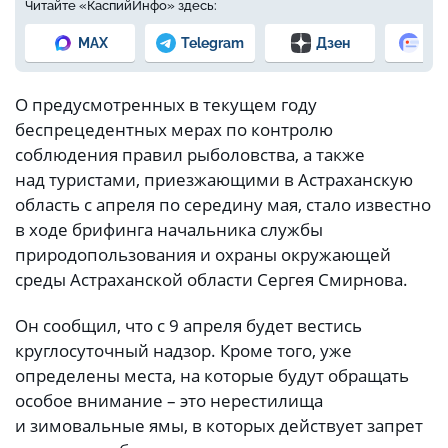
Читайте «КаспийИнфо» здесь:
MAX
Telegram
Дзен
Но
О предусмотренных в текущем году
беспрецедентных мерах по контролю
соблюдения правил рыболовства, а также
над туристами, приезжающими в Астраханскую
область с апреля по середину мая, стало известно
в ходе брифинга начальника службы
природопользования и охраны окружающей
среды Астраханской области Сергея Смирнова.
Он сообщил, что с 9 апреля будет вестись
круглосуточный надзор. Кроме того, уже
определены места, на которые будут обращать
особое внимание – это нерестилища
и зимовальные ямы, в которых действует запрет