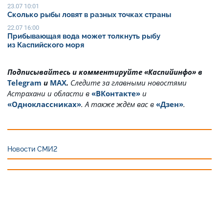
23.07 10:01
Сколько рыбы ловят в разных точках страны
22.07 16:00
Прибывающая вода может толкнуть рыбу
из Каспийского моря
Подписывайтесь и комментируйте «Каспийинфо» в
Telegram
и
MAX
.
Cледите за главными новостями
Астрахани и области в
«ВКонтакте»
и
«Одноклассниках»
. А также ждём вас в
«Дзен»
.
Новости СМИ2