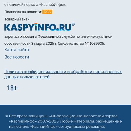
с позицией портала «КаспийИнфо».
RSS
Подписка на новости:
Товарный знак
зарегистрирован в Федеральной службе по интеллектуальной
собственности 3 марта 2025 г. Свидетельство № 1089905.
Карта сайта
Все новости
Политика конфиденциальности и обработки персональных
данных пользователей
Все права защищены «Информационно-новостной портал
«КаспийИнфо» 2007–2025. Любые материалы, размещенные
на портале «КаспийИнфо» сотрудниками редакции,