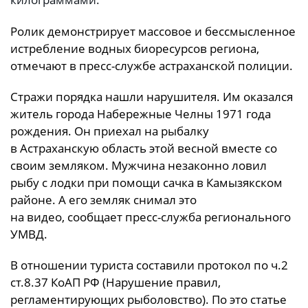
Ролик демонстрирует массовое и бессмысленное
истребление водных биоресурсов региона,
отмечают в пресс-службе астраханской полиции.
Стражи порядка нашли нарушителя. Им оказался
житель города Набережные Челны 1971 года
рождения. Он приехал на рыбалку
в Астраханскую область этой весной вместе со
своим земляком. Мужчина незаконно ловил
рыбу с лодки при помощи сачка в Камызякском
районе. А его земляк снимал это
на видео, сообщает пресс-служба регионального
УМВД.
В отношении туриста составили протокол по ч.2
ст.8.37 КоАП РФ (Нарушение правил,
регламентирующих рыболовство). По это статье