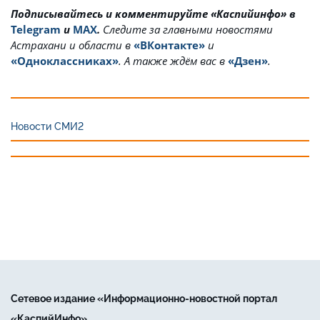
Подписывайтесь и комментируйте «Каспийинфо» в
Telegram
и
MAX
.
Cледите за главными новостями
Астрахани и области в
«ВКонтакте»
и
«Одноклассниках»
. А также ждём вас в
«Дзен»
.
Новости СМИ2
Сетевое издание «Информационно-новостной портал
«КаспийИнфо»