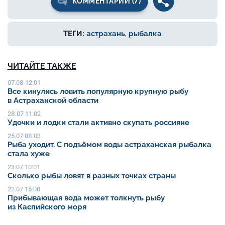
КОММЕНТАРИИ (7)
ТЕГИ:
астрахань
,
рыбалка
ЧИТАЙТЕ ТАКЖЕ
07.08 12:01
Все кинулись ловить популярную крупную рыбу
в Астраханской области
28.07 11:02
Удочки и лодки стали активно скупать россияне
25.07 08:03
Рыба уходит. С подъёмом воды астраханская рыбалка
стала хуже
23.07 10:01
Сколько рыбы ловят в разных точках страны
22.07 16:00
Прибывающая вода может толкнуть рыбу
из Каспийского моря