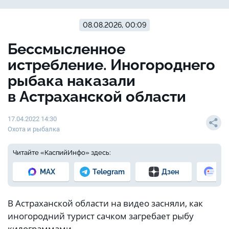
08.08.2026, 00:09
Бессмысленное
истребление. Иногороднего
рыбака наказали
в Астраханской области
17.04.2022 14:30
Охота и рыбалка
Читайте «КаспийИнфо» здесь:
MAX
Telegram
Дзен
Но
В Астраханской области на видео засняли, как
иногородний турист сачком загребает рыбу
килограммами.