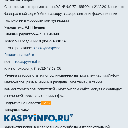
Свидетельство о регистрации ЭЛ № ФС 77 - 68109 от 21.12.2016, выдано
Федеральной службой по надзору в сфере связи, информационных
технологий и массовых коммуникаций
Учредитель:
А.Н. Нечаев
Главный редактор —
А.Н. Нечаев
Телефоны редакции:
8 (8512) 48 18 14
E-mail редакции:
people@caspy.net
Реклама на сайте
почта:
rocaspy@mail.ru
или по телефону: 8 (8512) 48-18-06
Мнения авторов статей, опубликованных на портале «КаспийИнфо»,
материалов, размещённых в разделе «Моя тема», а также
комментариев пользователей к материалам сайта могут не совпадать
с позицией портала «КаспийИнфо».
RSS
Подписка на новости:
Товарный знак
зарегистрирован в Федеральной службе по интеллектуальной