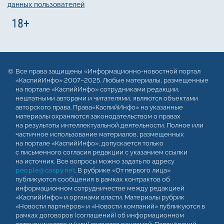
данных пользователей
Все права защищены «Информационно-новостной портал
«КаспийИнфо» 2007–2025. Любые материалы, размещенные
на портале «КаспийИнфо» сотрудниками редакции,
нештатными авторами и читателями, являются объектами
авторского права. Права«КаспийИнфо» на указанные
материалы охраняются законодательством о правах
на результаты интеллектуальной деятельности. Полное или
частичное использование материалов, размещенных
на портале «КаспийИнфо», допускается только
с письменного согласия редакции с указанием ссылки
на источник. Все вопросы можно задать по адресу
people@caspy.net
. В рубрике «От первого лица»
публикуются сообщения в рамках контрактов об
информационном сотрудничестве между редакцией
«КаспийИнфо» и органами власти. Материалы рубрик
«Новости партнёров» и «Новости компаний» публикуются в
рамках договоров (соглашений) об информационном