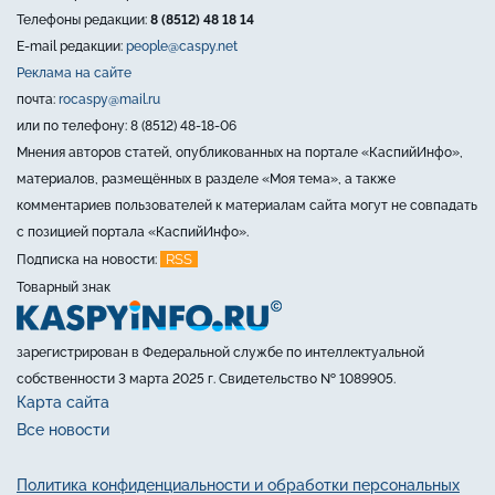
Телефоны редакции:
8 (8512) 48 18 14
E-mail редакции:
people@caspy.net
Реклама на сайте
почта:
rocaspy@mail.ru
или по телефону: 8 (8512) 48-18-06
Мнения авторов статей, опубликованных на портале «КаспийИнфо»,
материалов, размещённых в разделе «Моя тема», а также
комментариев пользователей к материалам сайта могут не совпадать
с позицией портала «КаспийИнфо».
RSS
Подписка на новости:
Товарный знак
зарегистрирован в Федеральной службе по интеллектуальной
собственности 3 марта 2025 г. Свидетельство № 1089905.
Карта сайта
Все новости
Политика конфиденциальности и обработки персональных