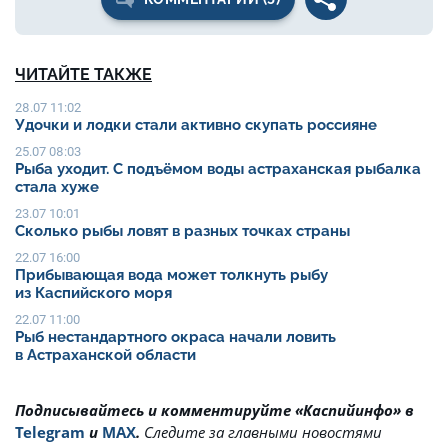
ЧИТАЙТЕ ТАКЖЕ
28.07 11:02
Удочки и лодки стали активно скупать россияне
25.07 08:03
Рыба уходит. С подъёмом воды астраханская рыбалка
стала хуже
23.07 10:01
Сколько рыбы ловят в разных точках страны
22.07 16:00
Прибывающая вода может толкнуть рыбу
из Каспийского моря
22.07 11:00
Рыб нестандартного окраса начали ловить
в Астраханской области
Подписывайтесь и комментируйте «Каспийинфо» в
Telegram
и
MAX
.
Cледите за главными новостями