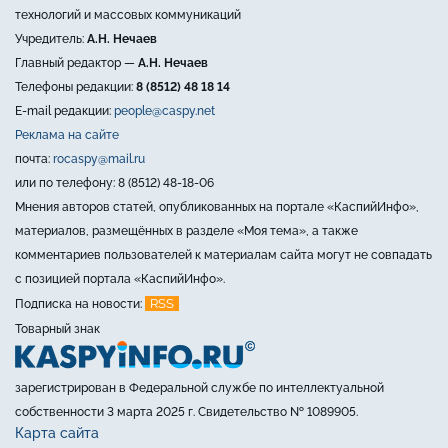
технологий и массовых коммуникаций
Учредитель:
А.Н. Нечаев
Главный редактор —
А.Н. Нечаев
Телефоны редакции:
8 (8512) 48 18 14
E-mail редакции:
people@caspy.net
Реклама на сайте
почта:
rocaspy@mail.ru
или по телефону: 8 (8512) 48-18-06
Мнения авторов статей, опубликованных на портале «КаспийИнфо»,
материалов, размещённых в разделе «Моя тема», а также
комментариев пользователей к материалам сайта могут не совпадать
с позицией портала «КаспийИнфо».
RSS
Подписка на новости:
Товарный знак
зарегистрирован в Федеральной службе по интеллектуальной
собственности 3 марта 2025 г. Свидетельство № 1089905.
Карта сайта