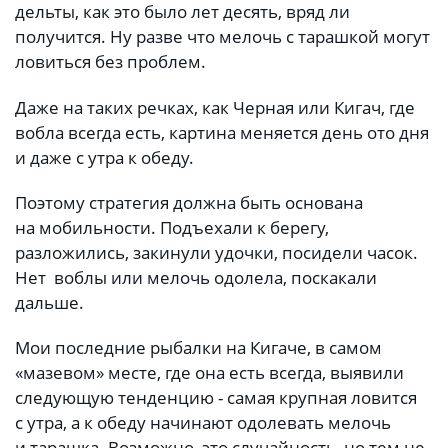
дельты, как это было лет десять, вряд ли
получится. Ну разве что мелочь с тарашкой могут
ловиться без проблем.
Даже на таких речках, как Черная или Кигач, где
вобла всегда есть, картина меняется день ото дня
и даже с утра к обеду.
Поэтому стратегия должна быть основана
на мобильности. Подъехали к берегу,
разложились, закинули удочки, посидели часок.
Нет воблы или мелочь одолела, поскакали
дальше.
Мои последние рыбалки на Кигаче, в самом
«мазевом» месте, где она есть всегда, выявили
следующую тенденцию - самая крупная ловится
с утра, а к обеду начинают одолевать мелочь
и тарашка. Возможно, это случайность, но тем не