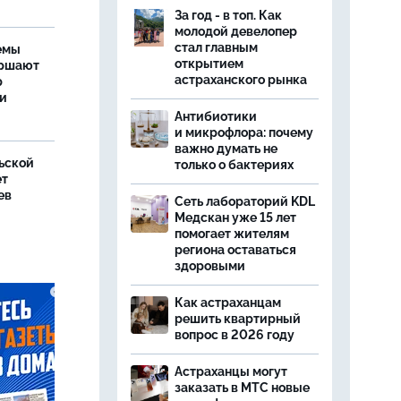
За год - в топ. Как
молодой девелопер
стал главным
емы
открытием
ершают
астраханского рынка
р
ти
Антибиотики
и микрофлора: почему
важно думать не
ьской
только о бактериях
ет
ев
Сеть лабораторий KDL
Медскан уже 15 лет
помогает жителям
региона оставаться
здоровыми
Как астраханцам
решить квартирный
вопрос в 2026 году
Астраханцы могут
заказать в МТС новые