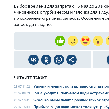
Выбор времени для запрета с 16 мая до 20 июн
чиновников с турбизнесом и галочка для виду
по сохранению рыбных запасов. Особенно если
запрет, да и ладно.
ЧИТАЙТЕ ТАКЖЕ
Удочки и лодки стали активно скупать р
28.07 11:02
Рыба уходит. С подъёмом воды астрахан
25.07 08:03
Сколько рыбы ловят в разных точках ст
23.07 10:01
Прибывающая вода может толкнуть рыбу
22.07 16:00