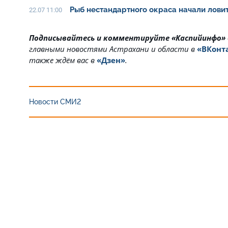
Рыб нестандартного окраса начали ловит
22.07 11:00
Подписывайтесь и комментируйте «Каспийинфо»
главными новостями Астрахани и области в
«ВКонт
также ждём вас в
«Дзен»
.
Новости СМИ2