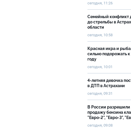
сегодня, 11:26
Семейный конфликт 
до стрельбы в Астра
области
сегодня, 10:58
Красная икра и рыба
сильно подорожать к
году
сегодня, 10:01
4-летняя девочка по
в ДТП в Астрахани
сегодня, 09:31
В России разрешили
продажу бензина кл
"Евро-2", "Евро-3", "Е
сегодня, 09:08