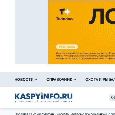
НОВОСТИ
СПРАВОЧНИК
ОХОТА И РЫБА
06
Посещая сайт kaspyinfo.ru, Вы соглашаетесь с приложенной
Полит