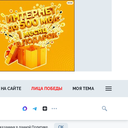
 НА САЙТЕ
ЛИЦА ПОБЕДЫ
МОЯ ТЕМА
OK
казанных в данной Политике.