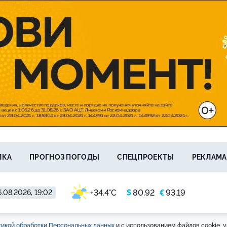
ЛКА
ПРОГНОЗ ПОГОДЫ
СПЕЦПРОЕКТЫ
РЕКЛАМА
$
€
+34.4°C
80,92
93,19
.08.2026, 19:02
икой обработки Персональных данных
и с использованием файлов cookie, у