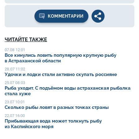
КОММЕНТАРИИ
ЧИТАЙТЕ ТАКЖЕ
07.08 12:01
Все кинулись ловить популярную крупную рыбу
в Астраханской области
28.07 11:02
Удочки и лодки стали активно скупать россияне
25.07 08:03
Рыба уходит. С подъёмом воды астраханская рыбалка
стала хуже
23.07 10:01
Сколько рыбы ловят в разных точках страны
22.07 16:00
Прибывающая вода может толкнуть рыбу
из Каспийского моря