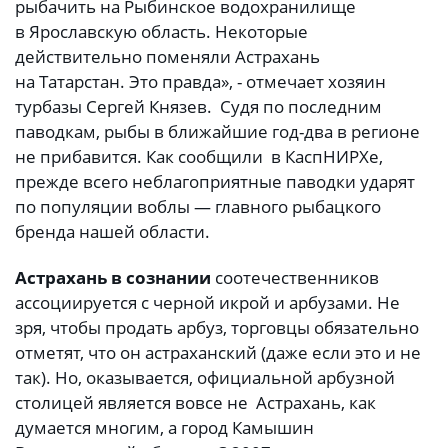
рыбачить на Рыбинское водохранилище
в Ярославскую область. Некоторые
действительно поменяли Астрахань
на Татарстан. Это правда», - отмечает хозяин
турбазы Сергей Князев. Судя по последним
паводкам, рыбы в ближайшие год-два в регионе
не прибавится. Как сообщили в КаспНИРХе,
прежде всего неблагоприятные паводки ударят
по популяции воблы — главного рыбацкого
бренда нашей области.
Астрахань в сознании
соотечественников
ассоциируется с черной икрой и арбузами. Не
зря, чтобы продать арбуз, торговцы обязательно
отметят, что он астраханский (даже если это и не
так). Но, оказывается, официальной арбузной
столицей является вовсе не Астрахань, как
думается многим, а город Камышин