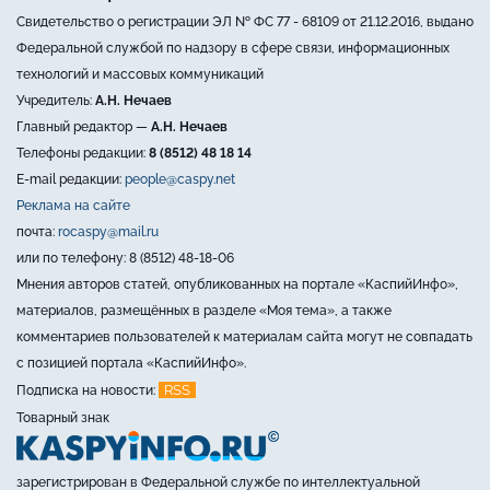
Свидетельство о регистрации ЭЛ № ФС 77 - 68109 от 21.12.2016, выдано
Федеральной службой по надзору в сфере связи, информационных
технологий и массовых коммуникаций
Учредитель:
А.Н. Нечаев
Главный редактор —
А.Н. Нечаев
Телефоны редакции:
8 (8512) 48 18 14
E-mail редакции:
people@caspy.net
Реклама на сайте
почта:
rocaspy@mail.ru
или по телефону: 8 (8512) 48-18-06
Мнения авторов статей, опубликованных на портале «КаспийИнфо»,
материалов, размещённых в разделе «Моя тема», а также
комментариев пользователей к материалам сайта могут не совпадать
с позицией портала «КаспийИнфо».
RSS
Подписка на новости:
Товарный знак
зарегистрирован в Федеральной службе по интеллектуальной