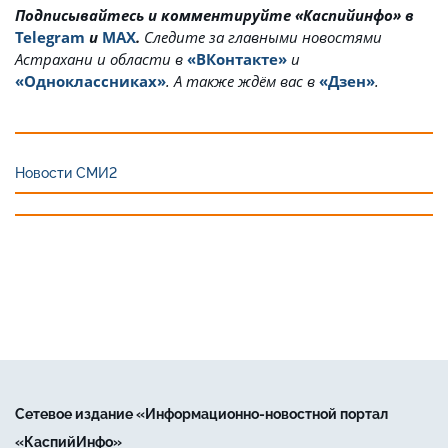
Подписывайтесь и комментируйте «Каспийинфо» в
Telegram
и
MAX
.
Cледите за главными новостями
Астрахани и области в
«ВКонтакте»
и
«Одноклассниках»
. А также ждём вас в
«Дзен»
.
Новости СМИ2
Сетевое издание «Информационно-новостной портал
«КаспийИнфо»