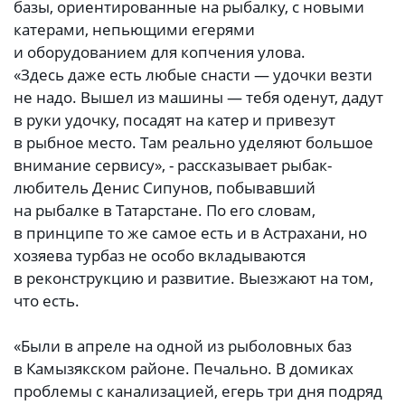
базы, ориентированные на рыбалку, с новыми
катерами, непьющими егерями
и оборудованием для копчения улова.
«Здесь даже есть любые снасти — удочки везти
не надо. Вышел из машины — тебя оденут, дадут
в руки удочку, посадят на катер и привезут
в рыбное место. Там реально уделяют большое
внимание сервису», - рассказывает рыбак-
любитель Денис Сипунов, побывавший
на рыбалке в Татарстане. По его словам,
в принципе то же самое есть и в Астрахани, но
хозяева турбаз не особо вкладываются
в реконструкцию и развитие. Выезжают на том,
что есть.
«Были в апреле на одной из рыболовных баз
в Камызякском районе. Печально. В домиках
проблемы с канализацией, егерь три дня подряд