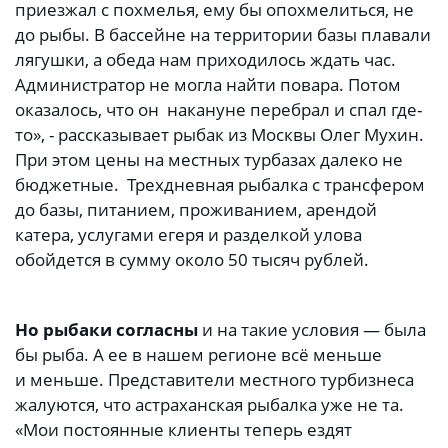
приезжал с похмелья, ему бы опохмелиться, не
до рыбы. В бассейне на территории базы плавали
лягушки, а обеда нам приходилось ждать час.
Администратор не могла найти повара. Потом
оказалось, что он накануне перебрал и спал где-
то», - рассказывает рыбак из Москвы Олег Мухин.
При этом цены на местных турбазах далеко не
бюджетные. Трехдневная рыбалка с трансфером
до базы, питанием, проживанием, арендой
катера, услугами егеря и разделкой улова
обойдется в сумму около 50 тысяч рублей.
Но рыбаки согласны
и на такие условия — была
бы рыба. А ее в нашем регионе всё меньше
и меньше. Представители местного турбизнеса
жалуются, что астраханская рыбалка уже не та.
«Мои постоянные клиенты теперь ездят