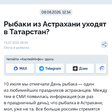
08.08.2026, 12:34
Рыбаки из Астрахани уходят
в Татарстан?
14.07.2022 08:00
Охота и рыбалка
Читайте «КаспийИнфо» здесь:
MAX
Telegram
Дзен
Но
10 июля мы отмечали День рыбака — один
из любимейших праздников астраханцев. Между
тем в СМИ появилась информация (как раз
в праздничный день), что рыбалка в Астрахани,
мол, уже не та. Все больше россиян стремятся