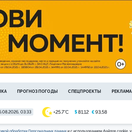
ЛКА
ПРОГНОЗ ПОГОДЫ
СПЕЦПРОЕКТЫ
РЕКЛАМА
$
€
+25.7°C
81,12
93,58
6.08.2026, 03:33
икой обработки Персональных данных
и с использованием файлов cookie, у