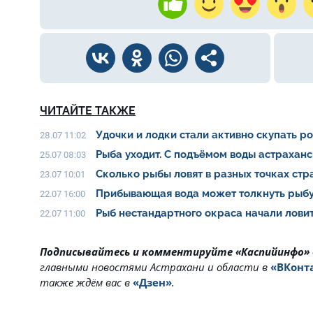
ЧИТАЙТЕ ТАКЖЕ
Удочки и лодки стали активно скупать р
28.07 11:02
Рыба уходит. С подъёмом воды астрахан
25.07 08:03
Сколько рыбы ловят в разных точках ст
23.07 10:01
Прибывающая вода может толкнуть рыбу
22.07 16:00
Рыб нестандартного окраса начали ловит
22.07 11:00
Подписывайтесь и комментируйте «Каспийинфо»
главными новостями Астрахани и области в
«ВКонт
также ждём вас в
«Дзен»
.