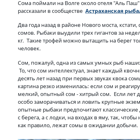
Сома поймали на Волге около отеля "Аль Паш". 
рассказали в сообществе
Астраханская рыба
Два года назад в районе Нового моста, кстати
сомов. Рыбаки выудили трех гигантов за неде
кг. Такие трофей можно вытащить на берег т
человек.
Сом, пожалуй, одна из самых умных рыб наших
То, что сом интеллектуал, знает каждый квочн
десять лет назад при первых звуках квока со
картина резко изменилась: если сом и реагируе
мелкий, опытный сом - хитрый сом. Если лет 
особо заморачиваться и ловить крупные экзем
опытные рыбаки предпочитают классические 
с берега, а с лодки, на входах в яму, так, чтобы
как правило, лежат сомы в ожидании добычи.