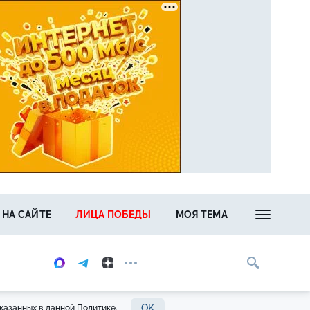
 НА САЙТЕ
ЛИЦА ПОБЕДЫ
МОЯ ТЕМА
OK
казанных в данной Политике.