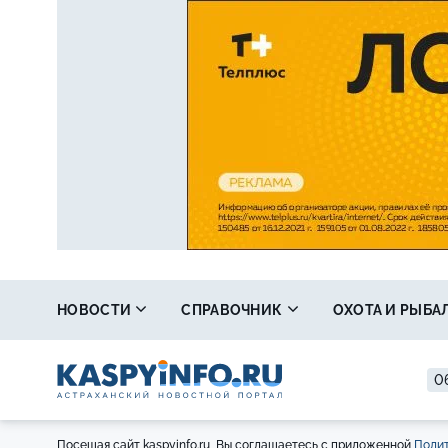
НОВОСТИ
СПРАВОЧНИК
ОХОТА И РЫБА
0
Посещая сайт kaspyinfo.ru, Вы соглашаетесь с приложенной
Полит