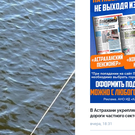
В Астрахани укрепл
дороги частного сек
вчера, 18:31