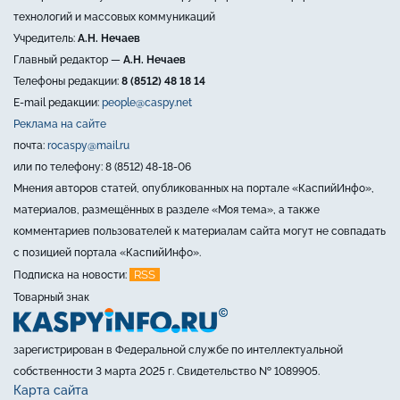
технологий и массовых коммуникаций
Учредитель:
А.Н. Нечаев
Главный редактор —
А.Н. Нечаев
Телефоны редакции:
8 (8512) 48 18 14
E-mail редакции:
people@caspy.net
Реклама на сайте
почта:
rocaspy@mail.ru
или по телефону: 8 (8512) 48-18-06
Мнения авторов статей, опубликованных на портале «КаспийИнфо»,
материалов, размещённых в разделе «Моя тема», а также
комментариев пользователей к материалам сайта могут не совпадать
с позицией портала «КаспийИнфо».
RSS
Подписка на новости:
Товарный знак
зарегистрирован в Федеральной службе по интеллектуальной
собственности 3 марта 2025 г. Свидетельство № 1089905.
Карта сайта