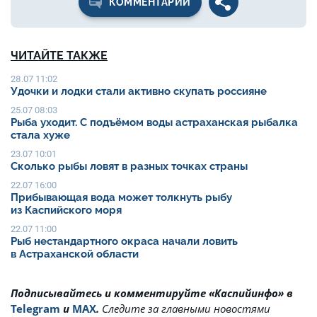
КОММЕНТАРИИ
ЧИТАЙТЕ ТАКЖЕ
28.07 11:02
Удочки и лодки стали активно скупать россияне
25.07 08:03
Рыба уходит. С подъёмом воды астраханская рыбалка
стала хуже
23.07 10:01
Сколько рыбы ловят в разных точках страны
22.07 16:00
Прибывающая вода может толкнуть рыбу
из Каспийского моря
22.07 11:00
Рыб нестандартного окраса начали ловить
в Астраханской области
Подписывайтесь и комментируйте «Каспийинфо» в
Telegram
и
MAX
.
Cледите за главными новостями