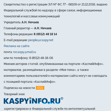
Свидетельство о регистрации ЭЛ № ФС 77 - 68109 от 21.12.2016, выдано
Федеральной службой по надзору в сфере связи, информационных
технологий и массовых коммуникаций
Учредитель:
А.Н. Нечаев
Главный редактор —
А.Н. Нечаев
Телефоны редакции:
8 (8512) 48 18 14
E-mail редакции:
people@caspy.net
Реклама на сайте
почта:
rocaspy@mail.ru
или по телефону: 8 (8512) 48-18-06
Мнения авторов статей, опубликованных на портале «КаспийИнфо»,
материалов, размещённых в разделе «Моя тема», а также
комментариев пользователей к материалам сайта могут не совпадать
с позицией портала «КаспийИнфо».
RSS
Подписка на новости:
Товарный знак
зарегистрирован в Федеральной службе по интеллектуальной