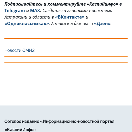
Подписывайтесь и комментируйте «Каспийинфо» в
Telegram
и
MAX
.
Cледите за главными новостями
Астрахани и области в
«ВКонтакте»
и
«Одноклассниках»
. А также ждём вас в
«Дзен»
.
Новости СМИ2
Сетевое издание «Информационно-новостной портал
«КаспийИнфо»