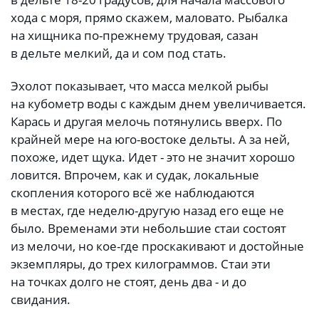
хода с моря, прямо скажем, маловато. Рыбалка
на хищника по-прежнему трудовая, сазан
в дельте мелкий, да и сом под стать.
Эхолот показывает, что масса мелкой рыбы
на кубометр воды с каждым днем увеличивается.
Карась и другая мелочь потянулись вверх. По
крайней мере на юго-востоке дельты. А за ней,
похоже, идет щука. Идет - это не значит хорошо
ловится. Впрочем, как и судак, локальные
скопления которого всё же наблюдаются
в местах, где неделю-другую назад его еще не
было. Временами эти небольшие стаи состоят
из мелочи, но кое-где проскакивают и достойные
экземпляры, до трех килограммов. Стаи эти
на точках долго не стоят, день два - и до
свидания.