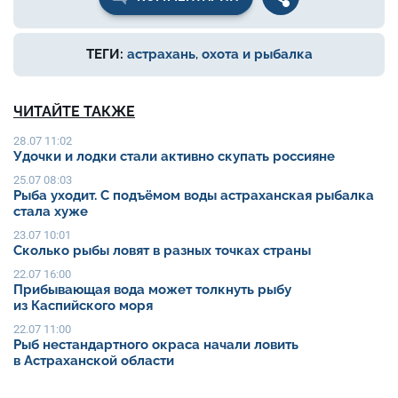
ТЕГИ:
астрахань
,
охота и рыбалка
ЧИТАЙТЕ ТАКЖЕ
28.07 11:02
Удочки и лодки стали активно скупать россияне
25.07 08:03
Рыба уходит. С подъёмом воды астраханская рыбалка
стала хуже
23.07 10:01
Сколько рыбы ловят в разных точках страны
22.07 16:00
Прибывающая вода может толкнуть рыбу
из Каспийского моря
22.07 11:00
Рыб нестандартного окраса начали ловить
в Астраханской области