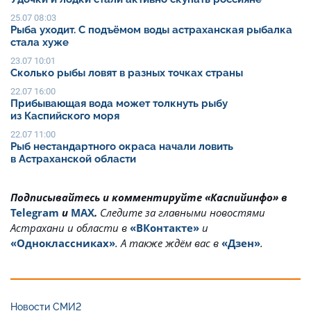
25.07 08:03
Рыба уходит. С подъёмом воды астраханская рыбалка
стала хуже
23.07 10:01
Сколько рыбы ловят в разных точках страны
22.07 16:00
Прибывающая вода может толкнуть рыбу
из Каспийского моря
22.07 11:00
Рыб нестандартного окраса начали ловить
в Астраханской области
Подписывайтесь и комментируйте «Каспийинфо» в
Telegram
и
MAX
.
Cледите за главными новостями
Астрахани и области в
«ВКонтакте»
и
«Одноклассниках»
. А также ждём вас в
«Дзен»
.
Новости СМИ2