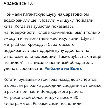
А здесь все 18.
Поймали гигантскую щуку на Саратовском
водохранилище. "Ловили мы щуку, поймали
кита. Когда эта зубастая показалась
на поверхности , слова кончились. Были только
эмоции и непонятные жестикуляции. Щука 1
метр 23 см. Крокодил Саратовского
водохранилища подарил кучу адреналина
и положительных эмоций. Таких зубастых я ещё
не видел", - написал счастливый обладатель
улова в сообществе
Рыбалка на Волге
.
Кстати, буквально три года назад до экспертов
в области рыбалки доходили сведения о поимке
в раскатной части Володарского района
Астраханской области щуки весом 30
килограммов. Рыбаки сами позвонили