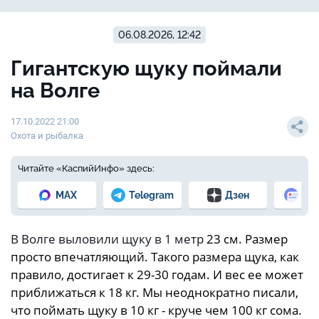
06.08.2026, 12:42
Гигантскую щуку поймали
на Волге
17.10.2022 21:00
Охота и рыбалка
Читайте «КаспийИнфо» здесь:
MAX
Telegram
Дзен
Но
В Волге выловили щуку в 1 метр
23 см. Размер
просто впечатляющий. Такого размера щука, как
правило, достигает к 29-30 годам. И вес ее может
приближаться к 18 кг. Мы неоднократно писали,
что поймать щуку в 10 кг - круче чем 100 кг сома.