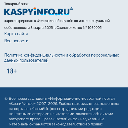
Товарный знак
зарегистрирован в Федеральной службе по интеллектуальной
собственности 3 марта 2025 г. Свидетельство № 1089905.
Карта сайта
Все новости
Политика конфиденциальности и обработки персональных
данных пользователей
Все права защищены «Информационно-новостной портал
«КаспийИнфо» 2007–2025. Любые материалы, размещенные
на портале «КаспийИнфо» сотрудниками редакции,
нештатными авторами и читателями, являются объектами
авторского права. Права«КаспийИнфо» на указанные
материалы охраняются законодательством о правах