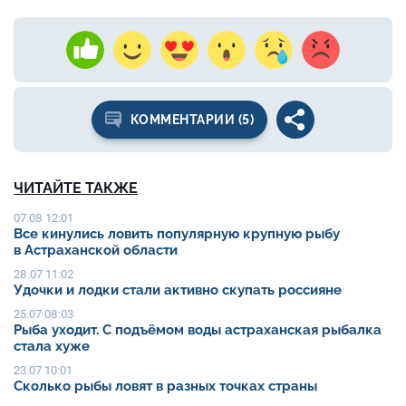
КОММЕНТАРИИ (5)
ЧИТАЙТЕ ТАКЖЕ
07.08 12:01
Все кинулись ловить популярную крупную рыбу
в Астраханской области
28.07 11:02
Удочки и лодки стали активно скупать россияне
25.07 08:03
Рыба уходит. С подъёмом воды астраханская рыбалка
стала хуже
23.07 10:01
Сколько рыбы ловят в разных точках страны