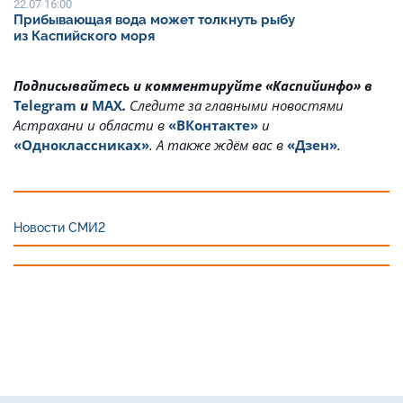
22.07 16:00
Прибывающая вода может толкнуть рыбу
из Каспийского моря
Подписывайтесь и комментируйте «Каспийинфо» в
Telegram
и
MAX
.
Cледите за главными новостями
Астрахани и области в
«ВКонтакте»
и
«Одноклассниках»
. А также ждём вас в
«Дзен»
.
Новости СМИ2