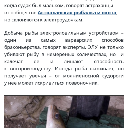
когда судак был мальком, говорят астраханцы
в сообществе
Астраханская рыбалка и охота
,
но склоняются к электроудочкам.
Добыча рыбы электроловильным устройством –
один из самых варварских способов
браконьерства, говорят эксперты. ЭЛУ не только
убивают рыбу в немереных количествах, но и
калечат ее и лишают способность
к воспроизводству. Иногда рыба выживает, но
получает увечья – от молниеносной судороги
у нее может искривиться позвоночник.