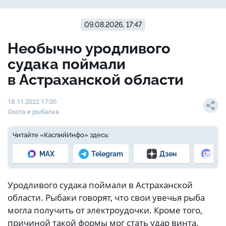
09.08.2026, 17:47
Необычно уродливого
судака поймали
в Астраханской области
18.11.2022 17:00
Охота и рыбалка
Читайте «КаспийИнфо» здесь:
MAX
Telegram
Дзен
Но
Уродливого судака поймали в Астраханской
области. Рыбаки говорят, что свои увечья рыба
могла получить от электроудочки. Кроме того,
причиной такой формы мог стать удар винта,