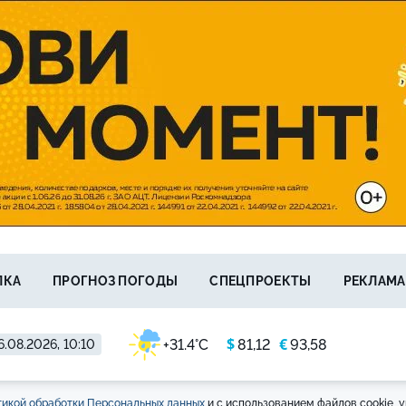
ЛКА
ПРОГНОЗ ПОГОДЫ
СПЕЦПРОЕКТЫ
РЕКЛАМА
$
€
+31.4°C
81,12
93,58
6.08.2026, 10:10
икой обработки Персональных данных
и с использованием файлов cookie, у