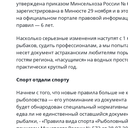
утверждена приказом Минсельхоза России № 695
зарегистрирована в Минюсте 29 ноября и в эт
на официальном портале правовой информаци
правил — 6 лет.
Насколько серьезные изменения наступят с 
рыбаков, судить профессионалам, а мы попыта
несет документ астраханским любителям по
гостям региона, «пасущимся» на водных прост
практически круглый год.
Спорт отдали спорту
Начнем с того, что новые правила больше не 
рыболовства — его упоминание из документа 
будет обнародован специальный нормативный 
едва ли не единственный оставшийся докумен
рыбалки, - «Правила вида спорта «Рыболовны