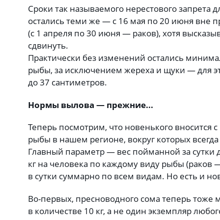
Сроки так называемого нерестового запрета д
остались теми же — с 16 мая по 20 июня вне 
(с 1 апреля по 30 июня — раков), хотя высказы
сдвинуть.
Практически без изменений остались миним
рыбы, за исключением жереха и щуки — для э
до 37 сантиметров.
Нормы вылова — прежние...
Теперь посмотрим, что новенького вносится с
рыбы в нашем регионе, вокруг которых всегда
Главный параметр — вес пойманной за сутки д
кг на человека по каждому виду рыбы (раков — 
в сутки суммарно по всем видам. Но есть и но
Во-первых, пресноводного сома теперь тоже 
в количестве 10 кг, а не один экземпляр любого