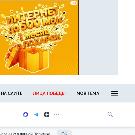
 НА САЙТЕ
ЛИЦА ПОБЕДЫ
МОЯ ТЕМА
OK
казанных в данной Политике.