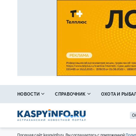
НОВОСТИ
СПРАВОЧНИК
ОХОТА И РЫБА
0
Посещая сайт kaspyinfo.ru, Вы соглашаетесь с приложенной
Полит