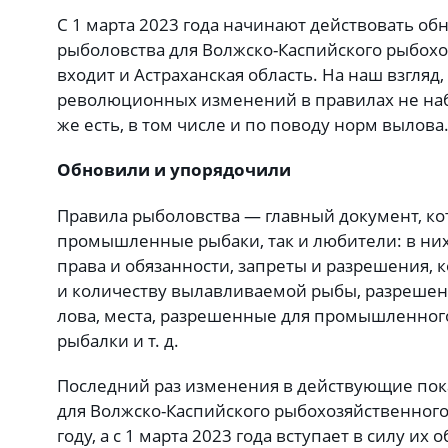
С 1 марта 2023 года начинают действовать о
рыболовства для Волжско-Каспийского рыбохо
входит и Астраханская область. На наш взгляд
революционных изменений в правилах не набл
же есть, в том числе и по поводу норм вылова
Обновили и упорядочили
Правила рыболовства — главный документ, ко
промышленные рыбаки, так и любители: в ни
права и обязанности, запреты и разрешения, 
и количеству вылавливаемой рыбы, разреше
лова, места, разрешенные для промышленног
рыбалки и т. д.
Последний раз изменения в действующие пок
для Волжско-Каспийского рыбохозяйственного
году, а с 1 марта 2023 года вступает в силу их