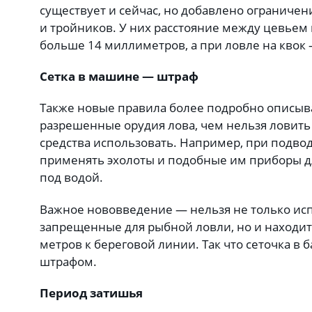
существует и сейчас, но добавлено ограниче
и тройников. У них расстояние между цевьем
больше 14 миллиметров, а при ловле на квок 
Сетка в машине — штраф
Также новые правила более подробно описыва
разрешенные орудия лова, чем нельзя ловить
средства использовать. Например, при подво
применять эхолоты и подобные им приборы 
под водой.
Важное нововведение — нельзя не только исп
запрещенные для рыбной ловли, но и находит
метров к береговой линии. Так что сеточка в
штрафом.
Период затишья