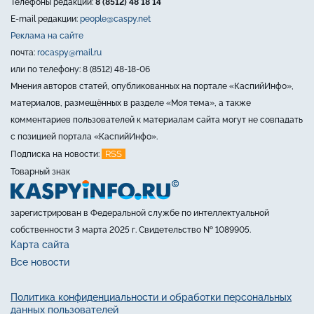
Телефоны редакции:
8 (8512) 48 18 14
E-mail редакции:
people@caspy.net
Реклама на сайте
почта:
rocaspy@mail.ru
или по телефону: 8 (8512) 48-18-06
Мнения авторов статей, опубликованных на портале «КаспийИнфо»,
материалов, размещённых в разделе «Моя тема», а также
комментариев пользователей к материалам сайта могут не совпадать
с позицией портала «КаспийИнфо».
RSS
Подписка на новости:
Товарный знак
зарегистрирован в Федеральной службе по интеллектуальной
собственности 3 марта 2025 г. Свидетельство № 1089905.
Карта сайта
Все новости
Политика конфиденциальности и обработки персональных
данных пользователей