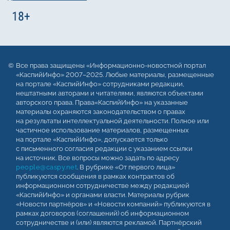
Все права защищены «Информационно-новостной портал
«КаспийИнфо» 2007–2025. Любые материалы, размещенные
на портале «КаспийИнфо» сотрудниками редакции,
нештатными авторами и читателями, являются объектами
авторского права. Права«КаспийИнфо» на указанные
материалы охраняются законодательством о правах
на результаты интеллектуальной деятельности. Полное или
частичное использование материалов, размещенных
на портале «КаспийИнфо», допускается только
с письменного согласия редакции с указанием ссылки
на источник. Все вопросы можно задать по адресу
people@caspy.net
. В рубрике «От первого лица»
публикуются сообщения в рамках контрактов об
информационном сотрудничестве между редакцией
«КаспийИнфо» и органами власти. Материалы рубрик
«Новости партнёров» и «Новости компаний» публикуются в
рамках договоров (соглашений) об информационном
сотрудничестве и (или) являются рекламой. Партнёрский