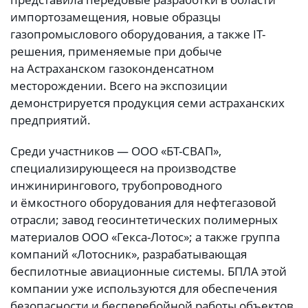
импортозамещения, новые образцы
газопромыслового оборудования, а также IT-
решения, применяемые при добыче
на Астраханском газоконденсатном
месторождении. Всего на экспозиции
демонстрируется продукция семи астраханских
предприятий.
Среди участников — ООО «БТ-СВАП»,
специализирующееся на производстве
инжинирингового, трубопроводного
и ёмкостного оборудования для нефтегазовой
отрасли; завод геосинтетических полимерных
материалов ООО «Гекса-Лотос»; а также группа
компаний «Лотосник», разрабатывающая
беспилотные авиационные системы. БПЛА этой
компании уже используются для обеспечения
безопасности и бесперебойной работы объектов