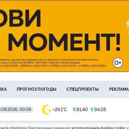
ЛКА
ПРОГНОЗ ПОГОДЫ
СПЕЦПРОЕКТЫ
РЕКЛАМА
$
€
+24.1°C
81,40
94,05
.08.2026, 00:06
икой обработки Персональных данных
и с использованием файлов cookie, у