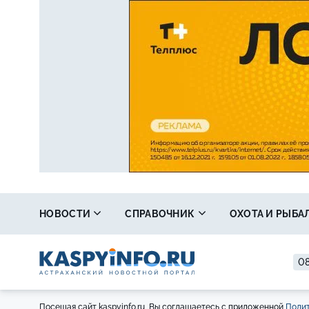
НОВОСТИ
СПРАВОЧНИК
ОХОТА И РЫБА
08
Посещая сайт kaspyinfo.ru, Вы соглашаетесь с приложенной
Полит