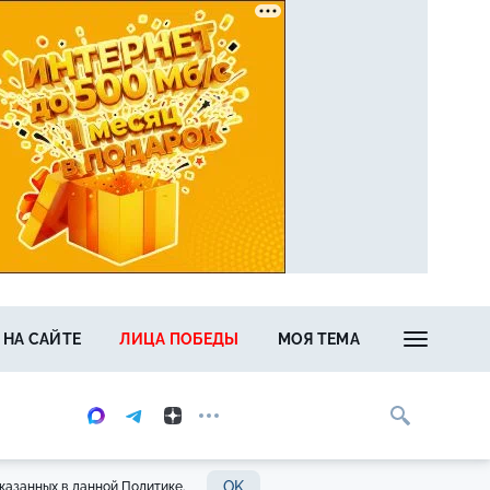
 НА САЙТЕ
ЛИЦА ПОБЕДЫ
МОЯ ТЕМА
OK
казанных в данной Политике.