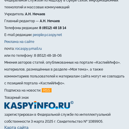
Федеральной службой по надзору в сфере связи, информационных
технологий и массовых коммуникаций
Учредитель:
А.Н. Нечаев
Главный редактор —
А.Н. Нечаев
Телефоны редакции:
8 (8512) 48 18 14
E-mail редакции:
people@caspy.net
Реклама на сайте
почта:
rocaspy@mail.ru
или по телефону: 8 (8512) 48-18-06
Мнения авторов статей, опубликованных на портале «КаспийИнфо»,
материалов, размещённых в разделе «Моя тема», а также
комментариев пользователей к материалам сайта могут не совпадать
с позицией портала «КаспийИнфо».
RSS
Подписка на новости:
Товарный знак
зарегистрирован в Федеральной службе по интеллектуальной
собственности 3 марта 2025 г. Свидетельство № 1089905.
Карта сайта