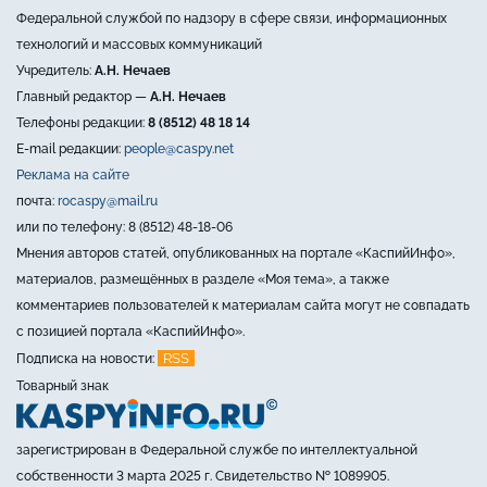
Федеральной службой по надзору в сфере связи, информационных
технологий и массовых коммуникаций
Учредитель:
А.Н. Нечаев
Главный редактор —
А.Н. Нечаев
Телефоны редакции:
8 (8512) 48 18 14
E-mail редакции:
people@caspy.net
Реклама на сайте
почта:
rocaspy@mail.ru
или по телефону: 8 (8512) 48-18-06
Мнения авторов статей, опубликованных на портале «КаспийИнфо»,
материалов, размещённых в разделе «Моя тема», а также
комментариев пользователей к материалам сайта могут не совпадать
с позицией портала «КаспийИнфо».
RSS
Подписка на новости:
Товарный знак
зарегистрирован в Федеральной службе по интеллектуальной
собственности 3 марта 2025 г. Свидетельство № 1089905.