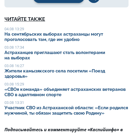
ЧИТАЙТЕ ТАКЖЕ
04.08 13:29
На сентябрьских выборах астраханцы могут
проголосовать там, где им удобно
03.08 17:34
Астраханцев приглашают стать волонтерами
на выборах
03.08 16:27
Жители камызякского села посетили «Поезд
здоровья»
03.08 15:29
«СВОя команда» объединяет астраханских ветеранов
СВО в адаптивном спорте
03.08 13:31
Участник СВО из Астраханской области: «Если родился
мужчиной, ты обязан защитить свою Родину»
Подписывайтесь и комментируйте «Каспийинфо» в