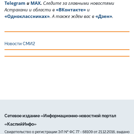
Telegram
и
MAX
.
Cледите за главными новостями
Астрахани и области в
«ВКонтакте»
и
«Одноклассниках»
. А также ждём вас в
«Дзен»
.
Новости СМИ2
Сетевое издание «Информационно-новостной портал
«КаспийИнфо»
Свидетельство о регистрации ЭЛ № ФС 77 - 68109 от 21.12.2016, выдано