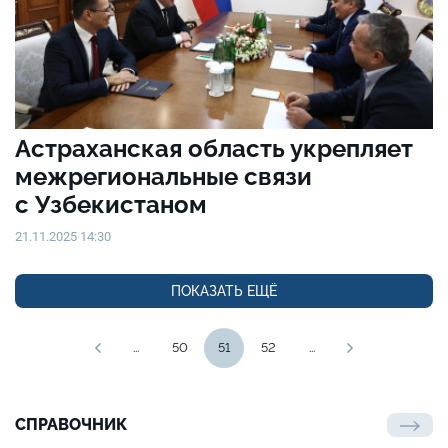
Астраханская область укрепляет
межрегиональные связи
с Узбекистаном
21.11.2025 14:30
ПОКАЗАТЬ ЕЩЁ
...
50
51
52
...
СПРАВОЧНИК