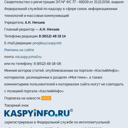
Свидетельство о регистрации ЭЛ № ФС 77 - 68109 от 21.12.2016, выдано
Федеральной службой по надзору в сфере связи, информационных
технологий и массовых коммуникаций
Учредитель:
А.Н. Нечаев
Главный редактор —
А.Н. Нечаев
Телефоны редакции:
8 (8512) 48 18 14
E-mail редакции:
people@caspy.net
Реклама на сайте
почта:
rocaspy@mail.ru
или по телефону: 8 (8512) 48-18-06
Мнения авторов статей, опубликованных на портале «КаспийИнфо»,
материалов, размещённых в разделе «Моя тема», а также
комментариев пользователей к материалам сайта могут не совпадать
с позицией портала «КаспийИнфо».
RSS
Подписка на новости:
Товарный знак
зарегистрирован в Федеральной службе по интеллектуальной