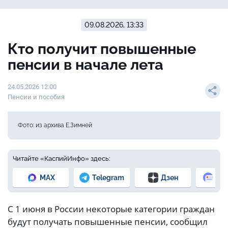
09.08.2026, 13:33
Кто получит повышенные
пенсии в начале лета
24.05.2026 12:00
Пенсии и пособия
Фото: из архива Е.Зимней
Читайте «КаспийИнфо» здесь:
MAX
Telegram
Дзен
Но
С 1 июня в России некоторые категории граждан
будут получать повышенные пенсии, сообщил