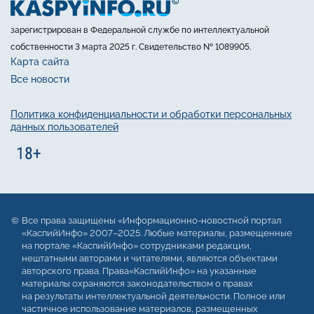
зарегистрирован в Федеральной службе по интеллектуальной
собственности 3 марта 2025 г. Свидетельство № 1089905.
Карта сайта
Все новости
Политика конфиденциальности и обработки персональных
данных пользователей
Все права защищены «Информационно-новостной портал
«КаспийИнфо» 2007–2025. Любые материалы, размещенные
на портале «КаспийИнфо» сотрудниками редакции,
нештатными авторами и читателями, являются объектами
авторского права. Права«КаспийИнфо» на указанные
материалы охраняются законодательством о правах
на результаты интеллектуальной деятельности. Полное или
частичное использование материалов, размещенных