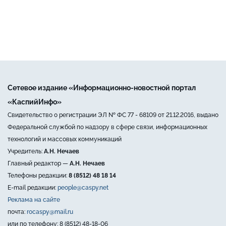
Сетевое издание «Информационно-новостной портал
«КаспийИнфо»
Свидетельство о регистрации ЭЛ № ФС 77 - 68109 от 21.12.2016, выдано
Федеральной службой по надзору в сфере связи, информационных
технологий и массовых коммуникаций
Учредитель:
А.Н. Нечаев
Главный редактор —
А.Н. Нечаев
Телефоны редакции:
8 (8512) 48 18 14
E-mail редакции:
people@caspy.net
Реклама на сайте
почта:
rocaspy@mail.ru
или по телефону: 8 (8512) 48-18-06