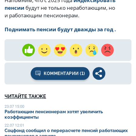
Напомним, что с 2025 года
индексировать
пенсии
будут не только неработающим, но
и работающим пенсионерам.
Поднимать пенсии будут дважды за год .
КОММЕНТАРИИ (1)
ЧИТАЙТЕ ТАКЖЕ
23.07 15:00
Работающим пенсионерам хотят увеличить
коэффициенты
22.07 12:01
Соцфонд сообщил о перерасчете пенсий работающих
пенсионеров в августе