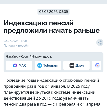
08.08.2026, 03:39
Индексацию пенсий
предложили начать раньше
02.07.2024 18:00
Пенсии и пособия
Читайте «КаспийИнфо» здесь:
MAX
Telegram
Дзен
Но
Последние годы индексацию страховых пенсий
проводили раз в год с 1 января. В 2025 году
планируется вернуться к системе индексации,
действовавшей до 2019 года: увеличивать
пенсии два раза в год — с 1 февраля и с 1 апреля