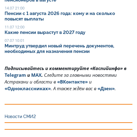
14.07 21:00
Пенсии с 1 августа 2026 года: кому и на сколько
повысят выплаты
11.07 12:00
Какие пенсии вырастут в 2027 году
07.07 10:01
Минтруд утвердил новый перечень документов,
необходимых для назначения пенсии
Подписывайтесь и комментируйте «Каспийинфо» в
Telegram
и
MAX
.
Cледите за главными новостями
Астрахани и области в
«ВКонтакте»
и
«Одноклассниках»
. А также ждём вас в
«Дзен»
.
Новости СМИ2