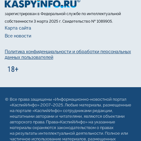
зарегистрирован в Федеральной службе по интеллектуальной
собственности 3 марта 2025 г. Свидетельство № 1089905.
Карта сайта
Все новости
Политика конфиденциальности и обработки персональных
данных пользователей
Все права защищены «Информационно-новостной портал
«КаспийИнфо» 2007–2025. Любые материалы, размещенные
на портале «КаспийИнфо» сотрудниками редакции,
нештатными авторами и читателями, являются объектами
авторского права. Права«КаспийИнфо» на указанные
материалы охраняются законодательством о правах
на результаты интеллектуальной деятельности. Полное или
частичное использование материалов, размещенных