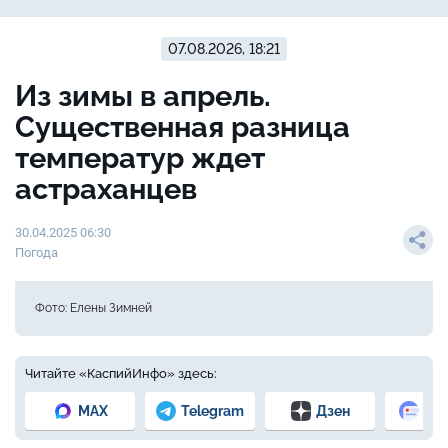
07.08.2026, 18:21
Из зимы в апрель.
Существенная разница
температур ждет
астраханцев
30.04.2025 06:30
Погода
Фото: Елены Зимней
Читайте «КаспийИнфо» здесь:
MAX
Telegram
Дзен
Но