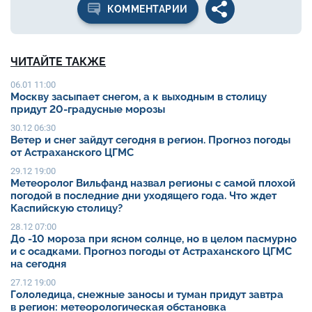
КОММЕНТАРИИ
ЧИТАЙТЕ ТАКЖЕ
06.01 11:00
Москву засыпает снегом, а к выходным в столицу
придут 20-градусные морозы
30.12 06:30
Ветер и снег зайдут сегодня в регион. Прогноз погоды
от Астраханского ЦГМС
29.12 19:00
Метеоролог Вильфанд назвал регионы с самой плохой
погодой в последние дни уходящего года. Что ждет
Каспийскую столицу?
28.12 07:00
До -10 мороза при ясном солнце, но в целом пасмурно
и с осадками. Прогноз погоды от Астраханского ЦГМС
на сегодня
27.12 19:00
Гололедица, снежные заносы и туман придут завтра
в регион: метеорологическая обстановка