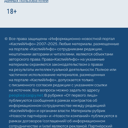
данных пользователей
Все права защищены «Информационно-новостной портал
«КаспийИнфо» 2007–2025. Любые материалы, размещенные
на портале «КаспийИнфо» сотрудниками редакции,
нештатными авторами и читателями, являются объектами
авторского права. Права«КаспийИнфо» на указанные
материалы охраняются законодательством о правах
на результаты интеллектуальной деятельности. Полное или
частичное использование материалов, размещенных
на портале «КаспийИнфо», допускается только
с письменного согласия редакции с указанием ссылки
на источник. Все вопросы можно задать по адресу
people@caspy.net
. В рубрике «От первого лица»
публикуются сообщения в рамках контрактов об
информационном сотрудничестве между редакцией
«КаспийИнфо» и органами власти. Материалы рубрик
«Новости партнёров» и «Новости компаний» публикуются в
рамках договоров (соглашений) об информационном
сотрудничестве и (или) являются рекламой. Партнёрский