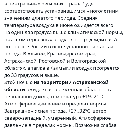
в центральных регионах страны будет
соответствовать установившимся многолетним
значениям для этого периода. Средняя
температура воздуха в июне ожидается всего
на один-два градуса выше климатической нормы,
при этом серьезных осадков не предвидится. А
вот на юге России в июне установится жаркая
погода. В Адыгее, Краснодарском крае,
Астраханской, Ростовской и Волгоградской
областях, а также в Калмыкии воздух прогреется
до 33 градусов и выше.
Этой ночью
на территории Астраханской
области
ожидается переменная облачность,
небольшой дождь, температура +19..21°С.
Атмосферное давление в пределах нормы.
Завтра днем ясная погода, +27..32°С, ветер
северо-западный, умеренный. Атмосферное
давление в пределах нормы. Возможна слабая