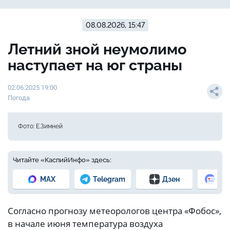
08.08.2026, 15:47
Летний зной неумолимо
наступает на юг страны
02.06.2025 19:00
Погода
Фото: Е.Зимней
Читайте «КаспийИнфо» здесь:
MAX
Telegram
Дзен
Но
Согласно прогнозу метеорологов центра «Фобос»,
в начале июня температура воздуха