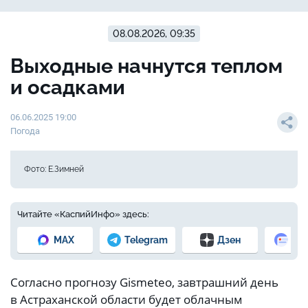
08.08.2026, 09:35
Выходные начнутся теплом
и осадками
06.06.2025 19:00
Погода
Фото: Е.Зимней
Читайте «КаспийИнфо» здесь:
MAX
Telegram
Дзен
Но
Согласно прогнозу Gismeteo, завтрашний день
в Астраханской области будет облачным