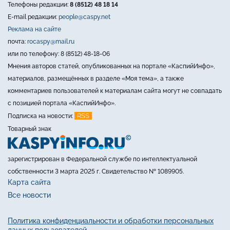
Телефоны редакции:
8 (8512) 48 18 14
E-mail редакции:
people@caspy.net
Реклама на сайте
почта:
rocaspy@mail.ru
или по телефону: 8 (8512) 48-18-06
Мнения авторов статей, опубликованных на портале «КаспийИнфо»,
материалов, размещённых в разделе «Моя тема», а также
комментариев пользователей к материалам сайта могут не совпадать
с позицией портала «КаспийИнфо».
RSS
Подписка на новости:
Товарный знак
зарегистрирован в Федеральной службе по интеллектуальной
собственности 3 марта 2025 г. Свидетельство № 1089905.
Карта сайта
Все новости
Политика конфиденциальности и обработки персональных
данных пользователей