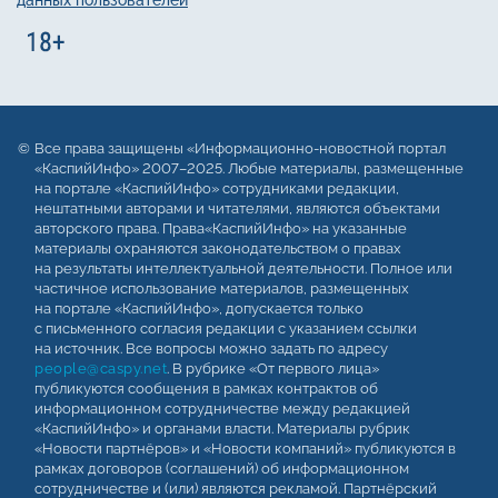
Все права защищены «Информационно-новостной портал
«КаспийИнфо» 2007–2025. Любые материалы, размещенные
на портале «КаспийИнфо» сотрудниками редакции,
нештатными авторами и читателями, являются объектами
авторского права. Права«КаспийИнфо» на указанные
материалы охраняются законодательством о правах
на результаты интеллектуальной деятельности. Полное или
частичное использование материалов, размещенных
на портале «КаспийИнфо», допускается только
с письменного согласия редакции с указанием ссылки
на источник. Все вопросы можно задать по адресу
people@caspy.net
. В рубрике «От первого лица»
публикуются сообщения в рамках контрактов об
информационном сотрудничестве между редакцией
«КаспийИнфо» и органами власти. Материалы рубрик
«Новости партнёров» и «Новости компаний» публикуются в
рамках договоров (соглашений) об информационном
сотрудничестве и (или) являются рекламой. Партнёрский