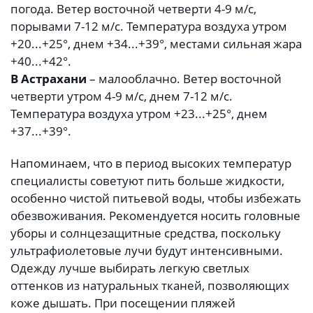
погода. Ветер восточной четверти 4-9 м/с,
порывами 7-12 м/с. Температура воздуха утром
+20...+25°, днем +34...+39°, местами сильная жара
+40...+42°.
В Астрахани
– малооблачно. Ветер восточной
четверти утром 4-9 м/с, днем 7-12 м/с.
Температура воздуха утром +23...+25°, днем
+37...+39°.
Напоминаем, что в период высоких температур
специалисты советуют пить больше жидкости,
особенно чистой питьевой воды, чтобы избежать
обезвоживания. Рекомендуется носить головные
уборы и солнцезащитные средства, поскольку
ультрафиолетовые лучи будут интенсивными.
Одежду лучше выбирать легкую светлых
оттенков из натуральных тканей, позволяющих
коже дышать. При посещении пляжей