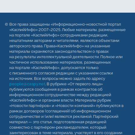
Все права защищены «Информационно-новостной портал
«КаспийИнфо» 2007–2025. Любые материалы, размещенные
на портале «КаспийИнфо» сотрудниками редакции,
нештатными авторами и читателями, являются объектами
авторского права. Права«КаспийИнфо» на указанные
материалы охраняются законодательством о правах
на результаты интеллектуальной деятельности. Полное или
частичное использование материалов, размещенных
на портале «КаспийИнфо», допускается только
с письменного согласия редакции с указанием ссылки
на источник. Все вопросы можно задать по адресу
people@caspy.net
. В рубрике «От первого лица»
публикуются сообщения в рамках контрактов об
информационном сотрудничестве между редакцией
«КаспийИнфо» и органами власти. Материалы рубрик
«Новости партнёров» и «Новости компаний» публикуются в
рамках договоров (соглашений) об информационном
сотрудничестве и (или) являются рекламой. Партнёрский
материал — это статья, подготовленная редакцией
совместно с партнёром-рекламодателем, который
заинтересован в теме материала, участвует в его создании