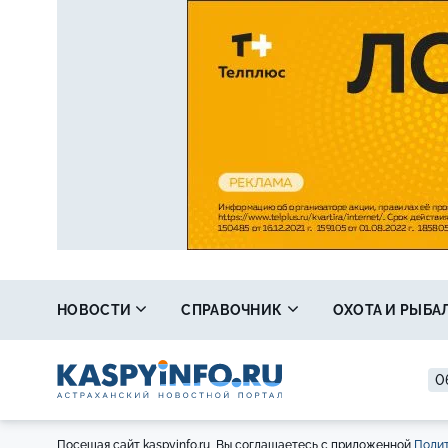
НОВОСТИ
СПРАВОЧНИК
ОХОТА И РЫБА
0
Посещая сайт kaspyinfo.ru, Вы соглашаетесь с приложенной
Полит