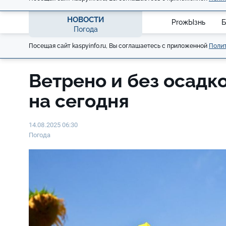
НОВОСТИ
ProжЫзнь
Б
Погода
Посещая сайт kaspyinfo.ru, Вы соглашаетесь с приложенной
Полит
Ветрено и без осадко
на сегодня
14.08.2025 06:30
Погода