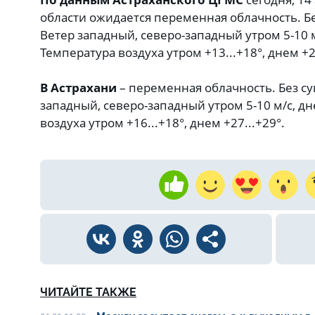
области ожидается переменная облачность. Б
Ветер западный, северо-западный утром 5-10 м
Температура воздуха утром +13...+18°, днем +26
В Астрахани
– переменная облачность. Без с
западный, северо-западный утром 5-10 м/с, дн
воздуха утром +16...+18°, днем +27...+29°.
ЧИТАЙТЕ ТАКЖЕ