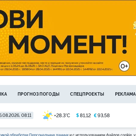
ЛКА
ПРОГНОЗ ПОГОДЫ
СПЕЦПРОЕКТЫ
РЕКЛАМА
$
€
+28.3°C
81,12
93,58
6.08.2026, 08:11
икой обработки Персональных данных
и с использованием файлов cookie, у