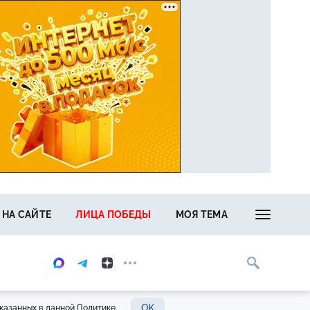
 НА САЙТЕ
ЛИЦА ПОБЕДЫ
МОЯ ТЕМА
OK
казанных в данной Политике.