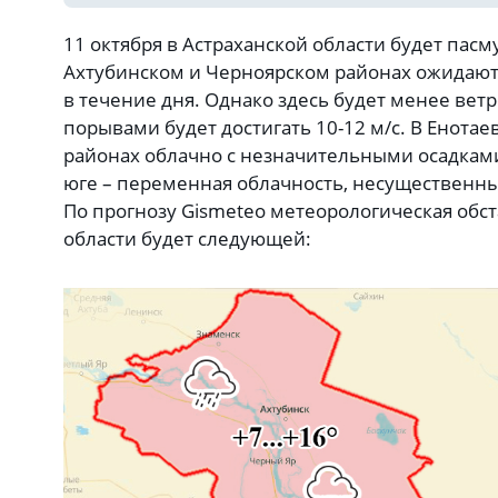
11 октября в Астраханской области будет пасм
Ахтубинском и Черноярском районах ожидают
в течение дня. Однако здесь будет менее ветре
порывами будет достигать 10-12 м/с. В Енота
районах облачно с незначительными осадками
юге – переменная облачность, несущественны
По прогнозу Gismeteo метеорологическая обс
области будет следующей: