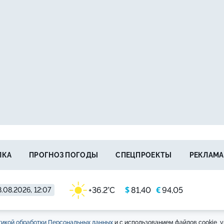
ЛКА
ПРОГНОЗ ПОГОДЫ
СПЕЦПРОЕКТЫ
РЕКЛАМА
$
€
+36.2°C
81,40
94,05
.08.2026, 12:07
икой обработки Персональных данных
и с использованием файлов cookie, у