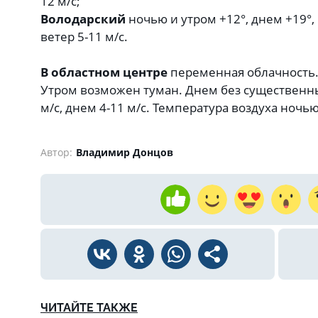
12 м/с;
Володарский
ночью и утром +12°, днем +19°,
ветер 5-11 м/с.
В областном центре
переменная облачность
Утром возможен туман. Днем без существенны
м/с, днем 4-11 м/с. Температура воздуха ночью
Автор:
Владимир Донцов
ЧИТАЙТЕ ТАКЖЕ