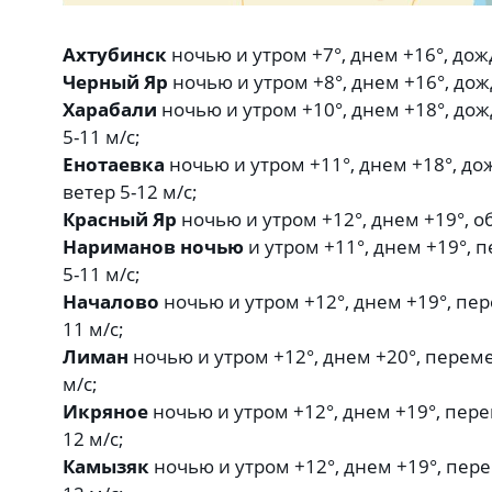
Ахтубинск
ночью и утром +7°, днем +16°, дожд
Черный Яр
ночью и утром +8°, днем +16°, дожд
Харабали
ночью и утром +10°, днем +18°, дож
5-11 м/с;
Енотаевка
ночью и утром +11°, днем +18°, до
ветер 5-12 м/с;
Красный Яр
ночью и утром +12°, днем +19°, об
Нариманов ночью
и утром +11°, днем +19°, 
5-11 м/с;
Началово
ночью и утром +12°, днем +19°, пер
11 м/с;
Лиман
ночью и утром +12°, днем +20°, переме
м/с;
Икряное
ночью и утром +12°, днем +19°, пере
12 м/с;
Камызяк
ночью и утром +12°, днем +19°, пере