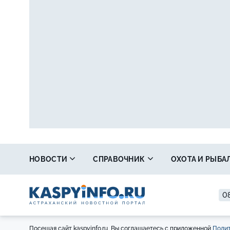
НОВОСТИ
СПРАВОЧНИК
ОХОТА И РЫБА
08
Посещая сайт kaspyinfo.ru, Вы соглашаетесь с приложенной
Полит