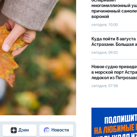
оспаривает
многомиллионный ущ
причиненный самоле
вороной
сегодня, 10:00
Куда пойти 8 августа 
Астрахани. Большая
сегодня, 09:02
Новое судно приведе
в морской порт Астр
ледокол из Петрозав
сегодня, 07:58
Дзен
Новости