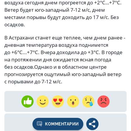
воздуха сегодня днем прогреется до +2°С…+7°С.
Ветер будет юго-западный 7-12 м/с, днем
местами порывы будут доходить до 17 м/с. Без
осадков.
В Астрахани станет еще теплее, чем днем ранее -
дневная температура воздуха поднимется
до +6°С...+7°С. Вчера доходила до +3°С. В городе
на протяжении дня ожидается ясная погода
без осадков.
Однако и в областном центре
прогнозируется ощутимый юго-западный ветер
с порывами до 7-12 м/с.
КОММЕНТАРИИ