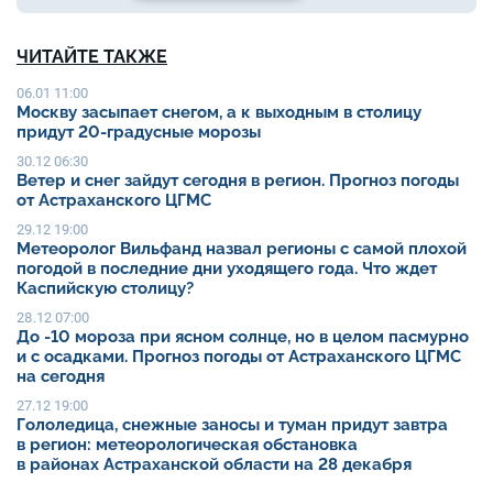
ЧИТАЙТЕ ТАКЖЕ
06.01 11:00
Москву засыпает снегом, а к выходным в столицу
придут 20-градусные морозы
30.12 06:30
Ветер и снег зайдут сегодня в регион. Прогноз погоды
от Астраханского ЦГМС
29.12 19:00
Метеоролог Вильфанд назвал регионы с самой плохой
погодой в последние дни уходящего года. Что ждет
Каспийскую столицу?
28.12 07:00
До -10 мороза при ясном солнце, но в целом пасмурно
и с осадками. Прогноз погоды от Астраханского ЦГМС
на сегодня
27.12 19:00
Гололедица, снежные заносы и туман придут завтра
в регион: метеорологическая обстановка
в районах Астраханской области на 28 декабря