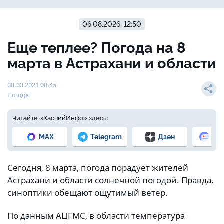
06.08.2026, 12:50
Еще теплее? Погода на 8
марта в Астрахани и области
08.03.2021 08:45
Погода
Читайте «КаспийИнфо» здесь:
MAX
Telegram
Дзен
Но
Сегодня, 8 марта, погода порадует жителей
Астрахани и области солнечной погодой. Правда,
синоптики обещают ощутимый ветер.
По данным АЦГМС, в области температура