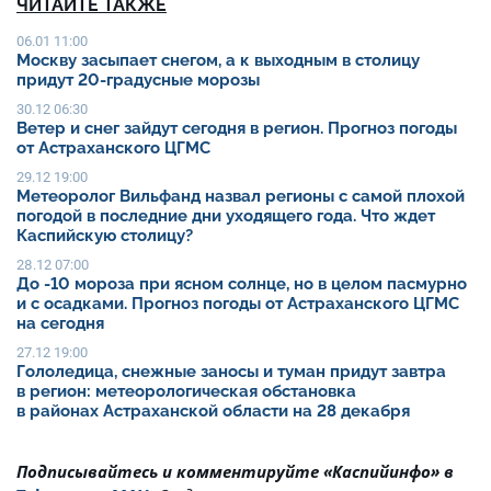
ЧИТАЙТЕ ТАКЖЕ
06.01 11:00
Москву засыпает снегом, а к выходным в столицу
придут 20-градусные морозы
30.12 06:30
Ветер и снег зайдут сегодня в регион. Прогноз погоды
от Астраханского ЦГМС
29.12 19:00
Метеоролог Вильфанд назвал регионы с самой плохой
погодой в последние дни уходящего года. Что ждет
Каспийскую столицу?
28.12 07:00
До -10 мороза при ясном солнце, но в целом пасмурно
и с осадками. Прогноз погоды от Астраханского ЦГМС
на сегодня
27.12 19:00
Гололедица, снежные заносы и туман придут завтра
в регион: метеорологическая обстановка
в районах Астраханской области на 28 декабря
Подписывайтесь и комментируйте «Каспийинфо» в