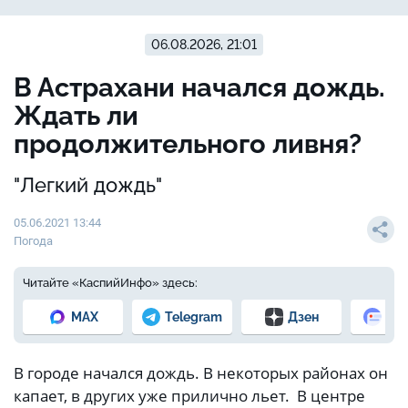
06.08.2026, 21:01
В Астрахани начался дождь.
Ждать ли
продолжительного ливня?
"Легкий дождь"
05.06.2021 13:44
Погода
Читайте «КаспийИнфо» здесь:
MAX
Telegram
Дзен
Но
В городе начался дождь. В некоторых районах он
капает, в других уже прилично льет. В центре