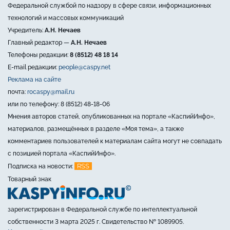
Федеральной службой по надзору в сфере связи, информационных
технологий и массовых коммуникаций
Учредитель:
А.Н. Нечаев
Главный редактор —
А.Н. Нечаев
Телефоны редакции:
8 (8512) 48 18 14
E-mail редакции:
people@caspy.net
Реклама на сайте
почта:
rocaspy@mail.ru
или по телефону: 8 (8512) 48-18-06
Мнения авторов статей, опубликованных на портале «КаспийИнфо»,
материалов, размещённых в разделе «Моя тема», а также
комментариев пользователей к материалам сайта могут не совпадать
с позицией портала «КаспийИнфо».
RSS
Подписка на новости:
Товарный знак
зарегистрирован в Федеральной службе по интеллектуальной
собственности 3 марта 2025 г. Свидетельство № 1089905.