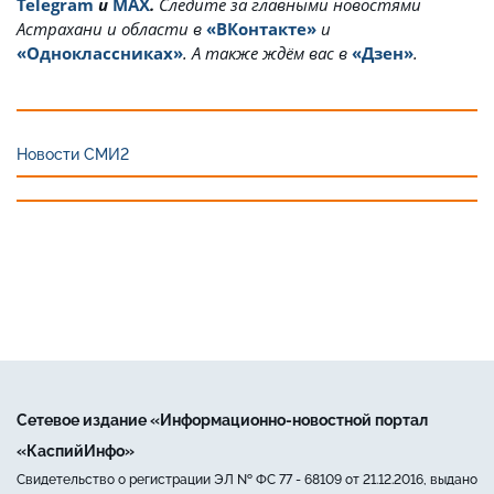
Telegram
и
MAX
.
Cледите за главными новостями
Астрахани и области в
«ВКонтакте»
и
«Одноклассниках»
. А также ждём вас в
«Дзен»
.
Новости СМИ2
Сетевое издание «Информационно-новостной портал
«КаспийИнфо»
Свидетельство о регистрации ЭЛ № ФС 77 - 68109 от 21.12.2016, выдано