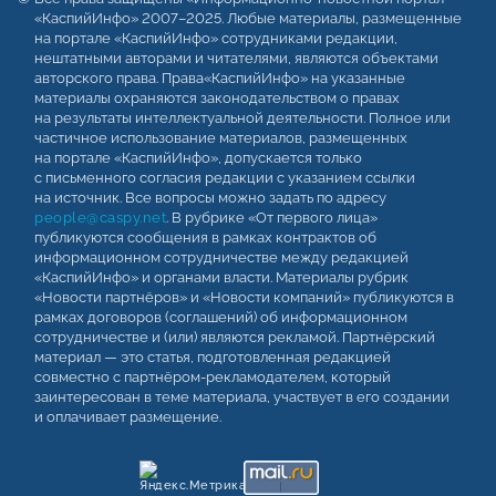
«КаспийИнфо» 2007–2025. Любые материалы, размещенные
на портале «КаспийИнфо» сотрудниками редакции,
нештатными авторами и читателями, являются объектами
авторского права. Права«КаспийИнфо» на указанные
материалы охраняются законодательством о правах
на результаты интеллектуальной деятельности. Полное или
частичное использование материалов, размещенных
на портале «КаспийИнфо», допускается только
с письменного согласия редакции с указанием ссылки
на источник. Все вопросы можно задать по адресу
people@caspy.net
. В рубрике «От первого лица»
публикуются сообщения в рамках контрактов об
информационном сотрудничестве между редакцией
«КаспийИнфо» и органами власти. Материалы рубрик
«Новости партнёров» и «Новости компаний» публикуются в
рамках договоров (соглашений) об информационном
сотрудничестве и (или) являются рекламой. Партнёрский
материал — это статья, подготовленная редакцией
совместно с партнёром-рекламодателем, который
заинтересован в теме материала, участвует в его создании
и оплачивает размещение.