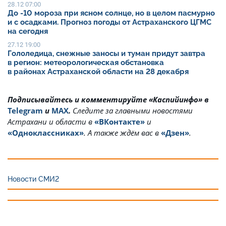
28.12 07:00
До -10 мороза при ясном солнце, но в целом пасмурно
и с осадками. Прогноз погоды от Астраханского ЦГМС
на сегодня
27.12 19:00
Гололедица, снежные заносы и туман придут завтра
в регион: метеорологическая обстановка
в районах Астраханской области на 28 декабря
Подписывайтесь и комментируйте «Каспийинфо» в
Telegram
и
MAX
.
Cледите за главными новостями
Астрахани и области в
«ВКонтакте»
и
«Одноклассниках»
. А также ждём вас в
«Дзен»
.
Новости СМИ2