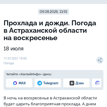
09.08.2026, 13:55
Прохлада и дожди. Погода
в Астраханской области
на воскресенье
18 июля
17.07.2021 19:00
Погода
Читайте «КаспийИнфо» здесь:
MAX
Telegram
Дзен
Но
В ночь на воскресенье в Астраханской области
будет царить благоприятная прохлада. А днем