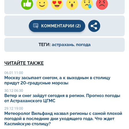
КОММЕНТАРИИ (2)
ТЕГИ:
астрахань
,
погода
ЧИТАЙТЕ ТАКЖЕ
06.01 11:00
Москву засыпает снегом, а к выходным в столицу
придут 20-градусные морозы
30.12 06:30
Ветер и снег зайдут сегодня в регион. Прогноз погоды
от Астраханского ЦГМС
29.12 19:00
Метеоролог Вильфанд назвал регионы с самой плохой
погодой в последние дни уходящего года. Что ждет
Каспийскую столицу?