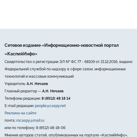
Сетевое издание «Информационно-новостной портал
«КаспийИнфо»
Свидетельство о регистрации ЭЛ № ФС 77 - 68109 от 21.12.2016, выдано
Федеральной службой по надзору в сфере связи, информационных
технологий и массовых коммуникаций
Учредитель:
А.Н. Нечаев
Главный редактор —
А.Н. Нечаев
Телефоны редакции:
8 (8512) 48 18 14
E-mail редакции:
people@caspy.net
Реклама на сайте
почта:
rocaspy@mail.ru
или по телефону: 8 (8512) 48-18-06
Мнения авторов статей, опубликованных на портале «КаспийИнфо»,