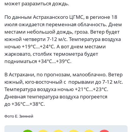
может разразиться дождь.
По данным Астраханского ЦГМС, в регионе 18
июля ожидается переменная облачность. Днем
местами небольшой дождь, гроза. Ветер будет
южной четверти 7-12 м/с. Температура воздуха
ночью +19°С…+24°С. А вот днем местами
жарковато, столбик термометра будет
подниматься +34°С…+39°С.
В Астрахани, по прогнозам, малооблачно. Ветер
южный, юго-восточный с порывами до 7-12 м/с.
Температура воздуха ночью +21°С…+23°С.
Дневная температура воздуха прогреется
до +36°С…+38°С.
Фото Е. Зимней