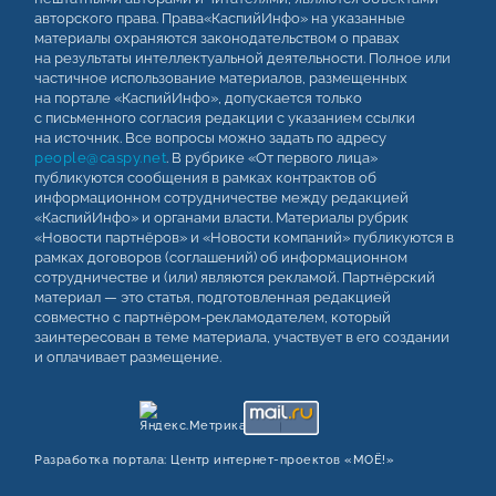
авторского права. Права«КаспийИнфо» на указанные
материалы охраняются законодательством о правах
на результаты интеллектуальной деятельности. Полное или
частичное использование материалов, размещенных
на портале «КаспийИнфо», допускается только
с письменного согласия редакции с указанием ссылки
на источник. Все вопросы можно задать по адресу
people@caspy.net
. В рубрике «От первого лица»
публикуются сообщения в рамках контрактов об
информационном сотрудничестве между редакцией
«КаспийИнфо» и органами власти. Материалы рубрик
«Новости партнёров» и «Новости компаний» публикуются в
рамках договоров (соглашений) об информационном
сотрудничестве и (или) являются рекламой. Партнёрский
материал — это статья, подготовленная редакцией
совместно с партнёром-рекламодателем, который
заинтересован в теме материала, участвует в его создании
и оплачивает размещение.
Разработка портала:
Центр интернет‑проектов «МОЁ!»