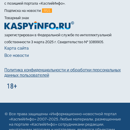
с позицией портала «КаспийИнфо».
RSS
Подписка на новости:
Товарный знак
зарегистрирован в Федеральной службе по интеллектуальной
собственности 3 марта 2025 г. Свидетельство № 1089905.
Карта сайта
Все новости
Политика конфиденциальности и обработки персональных
данных пользователей
Все права защищены «Информационно-новостной портал
«КаспийИнфо» 2007–2025. Любые материалы, размещенные
на портале «КаспийИнфо» сотрудниками редакции,
нештатными авторами и читателями, являются объектами