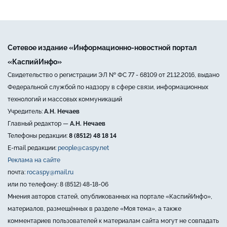
Сетевое издание «Информационно-новостной портал
«КаспийИнфо»
Свидетельство о регистрации ЭЛ № ФС 77 - 68109 от 21.12.2016, выдано
Федеральной службой по надзору в сфере связи, информационных
технологий и массовых коммуникаций
Учредитель:
А.Н. Нечаев
Главный редактор —
А.Н. Нечаев
Телефоны редакции:
8 (8512) 48 18 14
E-mail редакции:
people@caspy.net
Реклама на сайте
почта:
rocaspy@mail.ru
или по телефону: 8 (8512) 48-18-06
Мнения авторов статей, опубликованных на портале «КаспийИнфо»,
материалов, размещённых в разделе «Моя тема», а также
комментариев пользователей к материалам сайта могут не совпадать