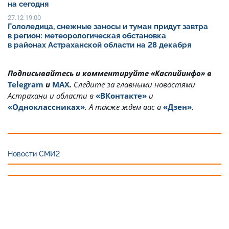
на сегодня
27.12 19:00
Гололедица, снежные заносы и туман придут завтра
в регион: метеорологическая обстановка
в районах Астраханской области на 28 декабря
Подписывайтесь и комментируйте «Каспийинфо» в
Telegram
и
MAX
.
Cледите за главными новостями
Астрахани и области в
«ВКонтакте»
и
«Одноклассниках»
. А также ждём вас в
«Дзен»
.
Новости СМИ2