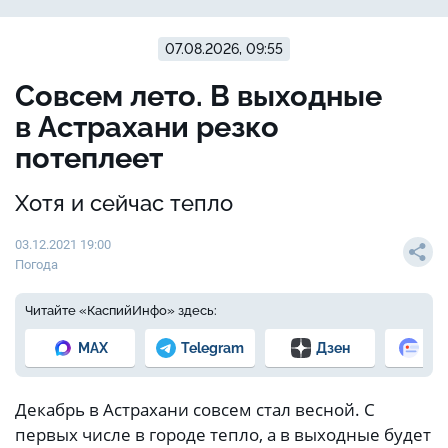
07.08.2026, 09:55
Совсем лето. В выходные
в Астрахани резко
потеплеет
Хотя и сейчас тепло
03.12.2021 19:00
Погода
Читайте «КаспийИнфо» здесь:
MAX
Telegram
Дзен
Но
Декабрь в Астрахани совсем стал весной. С
первых числе в городе тепло, а в выходные будет