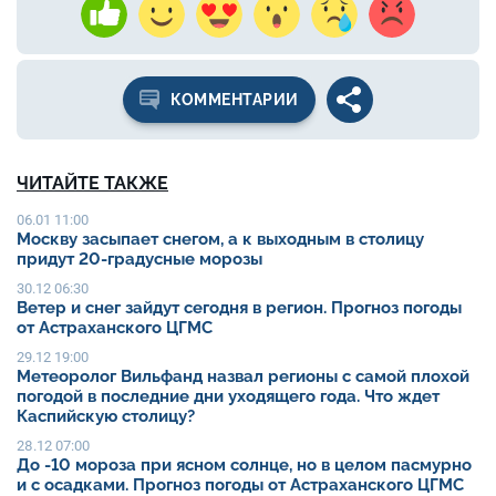
КОММЕНТАРИИ
ЧИТАЙТЕ ТАКЖЕ
06.01 11:00
Москву засыпает снегом, а к выходным в столицу
придут 20-градусные морозы
30.12 06:30
Ветер и снег зайдут сегодня в регион. Прогноз погоды
от Астраханского ЦГМС
29.12 19:00
Метеоролог Вильфанд назвал регионы с самой плохой
погодой в последние дни уходящего года. Что ждет
Каспийскую столицу?
28.12 07:00
До -10 мороза при ясном солнце, но в целом пасмурно
и с осадками. Прогноз погоды от Астраханского ЦГМС