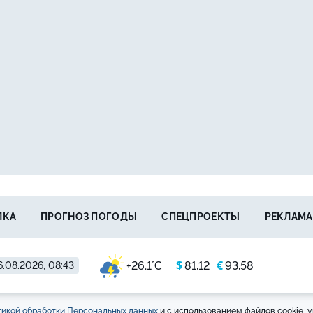
ЛКА
ПРОГНОЗ ПОГОДЫ
СПЕЦПРОЕКТЫ
РЕКЛАМА
$
€
+26.1°C
81,12
93,58
6.08.2026, 08:43
икой обработки Персональных данных
и с использованием файлов cookie, у