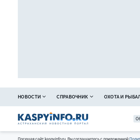
НОВОСТИ
СПРАВОЧНИК
ОХОТА И РЫБА
0
Посещая сайт kaspyinfo.ru, Вы соглашаетесь с приложенной
Полит