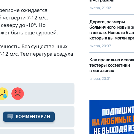
в Астрахани
вчера, 21:02
 регионе ожидается
 четверти 7-12 м/с.
Дороги, размеры
северу до -10°. Но
больничного, новые 
жет быть еще суровей.
в школе. Новости 5 ав
которые вы могли пр
ачность. Без существенных
вчера, 20:37
7-12 м/с. Температура воздуха
Как правильно испол
тестеры косметики
в магазинах
вчера, 20:01
КОММЕНТАРИИ