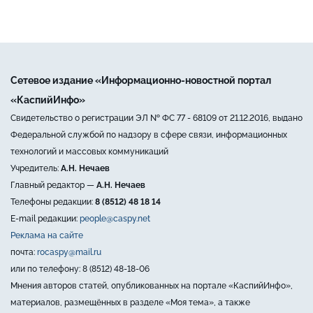
Сетевое издание «Информационно-новостной портал
«КаспийИнфо»
Свидетельство о регистрации ЭЛ № ФС 77 - 68109 от 21.12.2016, выдано
Федеральной службой по надзору в сфере связи, информационных
технологий и массовых коммуникаций
Учредитель:
А.Н. Нечаев
Главный редактор —
А.Н. Нечаев
Телефоны редакции:
8 (8512) 48 18 14
E-mail редакции:
people@caspy.net
Реклама на сайте
почта:
rocaspy@mail.ru
или по телефону: 8 (8512) 48-18-06
Мнения авторов статей, опубликованных на портале «КаспийИнфо»,
материалов, размещённых в разделе «Моя тема», а также