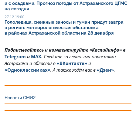
и с осадками. Прогноз погоды от Астраханского ЦГМС
на сегодня
27.12 19:00
Гололедица, снежные заносы и туман придут завтра
в регион: метеорологическая обстановка
в районах Астраханской области на 28 декабря
Подписывайтесь и комментируйте «Каспийинфо» в
Telegram
и
MAX
.
Cледите за главными новостями
Астрахани и области в
«ВКонтакте»
и
«Одноклассниках»
. А также ждём вас в
«Дзен»
.
Новости СМИ2