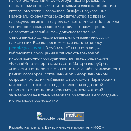
на портале «КаспийИнфо» сотрудниками редакции,
нештатными авторами и читателями, являются объектами
авторского права. Права«КаспийИнфо» на указанные
материалы охраняются законодательством о правах
на результаты интеллектуальной деятельности. Полное или
частичное использование материалов, размещенных
на портале «КаспийИнфо», допускается только
с письменного согласия редакции с указанием ссылки
на источник. Все вопросы можно задать по адресу
people@caspy.net
. В рубрике «От первого лица»
публикуются сообщения в рамках контрактов об
информационном сотрудничестве между редакцией
«КаспийИнфо» и органами власти. Материалы рубрик
«Новости партнёров» и «Новости компаний» публикуются в
рамках договоров (соглашений) об информационном
сотрудничестве и (или) являются рекламой. Партнёрский
материал — это статья, подготовленная редакцией
совместно с партнёром-рекламодателем, который
заинтересован в теме материала, участвует в его создании
и оплачивает размещение.
Разработка портала:
Центр интернет‑проектов «МОЁ!»