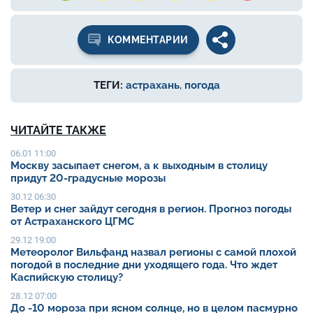
КОММЕНТАРИИ
ТЕГИ:
астрахань
,
погода
ЧИТАЙТЕ ТАКЖЕ
06.01 11:00
Москву засыпает снегом, а к выходным в столицу
придут 20-градусные морозы
30.12 06:30
Ветер и снег зайдут сегодня в регион. Прогноз погоды
от Астраханского ЦГМС
29.12 19:00
Метеоролог Вильфанд назвал регионы с самой плохой
погодой в последние дни уходящего года. Что ждет
Каспийскую столицу?
28.12 07:00
До -10 мороза при ясном солнце, но в целом пасмурно