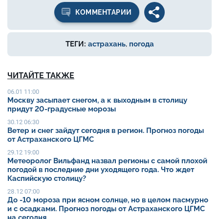
КОММЕНТАРИИ
ТЕГИ:
астрахань
,
погода
ЧИТАЙТЕ ТАКЖЕ
06.01 11:00
Москву засыпает снегом, а к выходным в столицу
придут 20-градусные морозы
30.12 06:30
Ветер и снег зайдут сегодня в регион. Прогноз погоды
от Астраханского ЦГМС
29.12 19:00
Метеоролог Вильфанд назвал регионы с самой плохой
погодой в последние дни уходящего года. Что ждет
Каспийскую столицу?
28.12 07:00
До -10 мороза при ясном солнце, но в целом пасмурно
и с осадками. Прогноз погоды от Астраханского ЦГМС
на сегодня