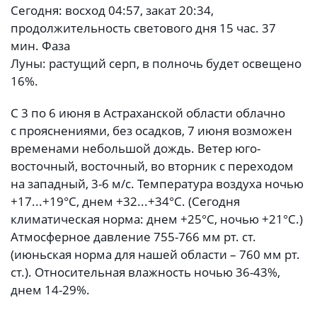
Сегодня: восход 04:57, закат 20:34,
продолжительность светового дня 15 час. 37
мин. Фаза
Луны: растущий серп, в полночь будет освещено
16%.
С 3 по 6 июня в Астраханской области облачно
с прояснениями, без осадков, 7 июня возможен
временами небольшой дождь. Ветер юго-
восточный, восточный, во вторник с переходом
на западный, 3-6 м/с. Температура воздуха ночью
+17...+19°С, днем +32...+34°С. (Сегодня
климатическая норма: днем +25°С, ночью +21°С.)
Атмосферное давление 755-766 мм рт. ст.
(июньская норма для нашей области – 760 мм рт.
ст.). Относительная влажность ночью 36-43%,
днем 14-29%.