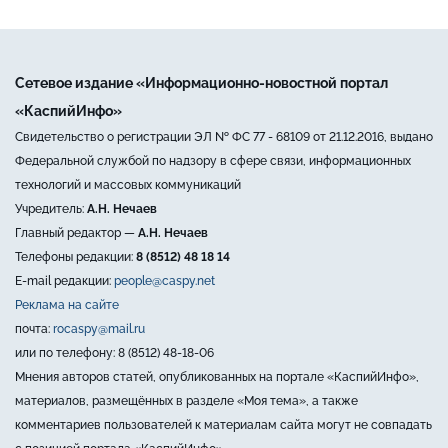
Сетевое издание «Информационно-новостной портал
«КаспийИнфо»
Свидетельство о регистрации ЭЛ № ФС 77 - 68109 от 21.12.2016, выдано
Федеральной службой по надзору в сфере связи, информационных
технологий и массовых коммуникаций
Учредитель:
А.Н. Нечаев
Главный редактор —
А.Н. Нечаев
Телефоны редакции:
8 (8512) 48 18 14
E-mail редакции:
people@caspy.net
Реклама на сайте
почта:
rocaspy@mail.ru
или по телефону: 8 (8512) 48-18-06
Мнения авторов статей, опубликованных на портале «КаспийИнфо»,
материалов, размещённых в разделе «Моя тема», а также
комментариев пользователей к материалам сайта могут не совпадать