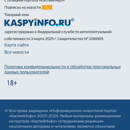
с позицией портала «КаспийИнфо».
RSS
Подписка на новости:
Товарный знак
зарегистрирован в Федеральной службе по интеллектуальной
собственности 3 марта 2025 г. Свидетельство № 1089905.
Карта сайта
Все новости
Политика конфиденциальности и обработки персональных
данных пользователей
Все права защищены «Информационно-новостной портал
«КаспийИнфо» 2007–2025. Любые материалы, размещенные
на портале «КаспийИнфо» сотрудниками редакции,
нештатными авторами и читателями, являются объектами