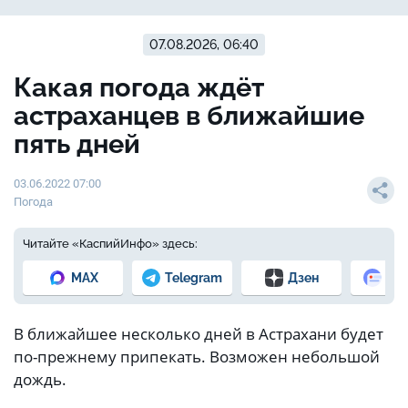
07.08.2026, 06:40
Какая погода ждёт
астраханцев в ближайшие
пять дней
03.06.2022 07:00
Погода
Читайте «КаспийИнфо» здесь:
MAX
Telegram
Дзен
Но
В ближайшее несколько дней в Астрахани будет
по-прежнему припекать. Возможен небольшой
дождь.