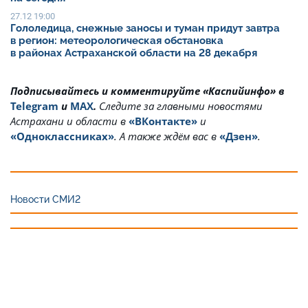
27.12 19:00
Гололедица, снежные заносы и туман придут завтра
в регион: метеорологическая обстановка
в районах Астраханской области на 28 декабря
Подписывайтесь и комментируйте «Каспийинфо» в
Telegram
и
MAX
.
Cледите за главными новостями
Астрахани и области в
«ВКонтакте»
и
«Одноклассниках»
. А также ждём вас в
«Дзен»
.
Новости СМИ2