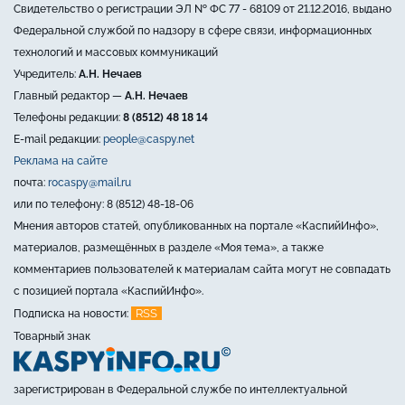
Свидетельство о регистрации ЭЛ № ФС 77 - 68109 от 21.12.2016, выдано
Федеральной службой по надзору в сфере связи, информационных
технологий и массовых коммуникаций
Учредитель:
А.Н. Нечаев
Главный редактор —
А.Н. Нечаев
Телефоны редакции:
8 (8512) 48 18 14
E-mail редакции:
people@caspy.net
Реклама на сайте
почта:
rocaspy@mail.ru
или по телефону: 8 (8512) 48-18-06
Мнения авторов статей, опубликованных на портале «КаспийИнфо»,
материалов, размещённых в разделе «Моя тема», а также
комментариев пользователей к материалам сайта могут не совпадать
с позицией портала «КаспийИнфо».
RSS
Подписка на новости:
Товарный знак
зарегистрирован в Федеральной службе по интеллектуальной