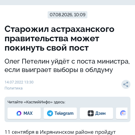
07.08.2026, 10:09
Старожил астраханского
правительства может
покинуть свой пост
Олег Петелин уйдёт с поста министра,
если выиграет выборы в облдуму
14.07.2022 13:30
Политика
Читайте «КаспийИнфо» здесь:
MAX
Telegram
Дзен
Но
11 сентября в Икрянинском районе пройдут