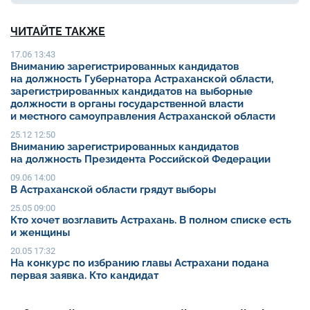
ЧИТАЙТЕ ТАКЖЕ
17.06 13:43
Вниманию зарегистрированных кандидатов
на должность Губернатора Астраханской области,
зарегистрированных кандидатов на выборные
должности в органы государственной власти
и местного самоуправления Астраханской области
25.12 12:50
Вниманию зарегистрированных кандидатов
на должность Президента Российской Федерации
09.06 14:00
В Астраханской области грядут выборы
25.05 09:00
Кто хочет возглавить Астрахань. В полном списке есть
и женщины
20.05 17:32
На конкурс по избранию главы Астрахани подана
первая заявка. Кто кандидат