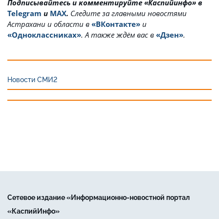
Подписывайтесь и комментируйте «Каспийинфо» в
Telegram
и
MAX
.
Cледите за главными новостями
Астрахани и области в
«ВКонтакте»
и
«Одноклассниках»
. А также ждём вас в
«Дзен»
.
Новости СМИ2
Сетевое издание «Информационно-новостной портал
«КаспийИнфо»