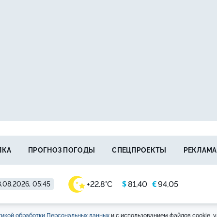
ЛКА
ПРОГНОЗ ПОГОДЫ
СПЕЦПРОЕКТЫ
РЕКЛАМА
$
€
+22.8°C
81,40
94,05
.08.2026, 05:45
икой обработки Персональных данных
и с использованием файлов cookie, у