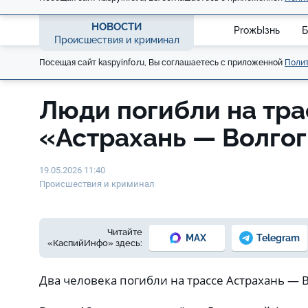
НОВОСТИ
ProжЫзнь
Б
Происшествия и криминал
Посещая сайт kaspyinfo.ru, Вы соглашаетесь с приложенной
Полит
Люди погибли на тра
«Астрахань — Волго
19.05.2026 11:40
Происшествия и криминал
Читайте
MAX
Telegram
«КаспийИнфо» здесь:
Два человека погибли на трассе Астрахань — 