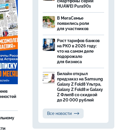
смартфоны серии
HUAWEI Pura90s
В МегаСемье
появились роли
для участников
Рост тарифов банков
на РКО в 2026 году:
что на самом деле
подорожало
для бизнеса
Билайн открыл
предзаказ на Samsung
Galaxy Z Fold8 Ультра,
Galaxy Z Fold8 и Galaxy
леев
Z Флип8 со скидкой
анностей
до 20 000 рублей
Все новости
ельному
сти