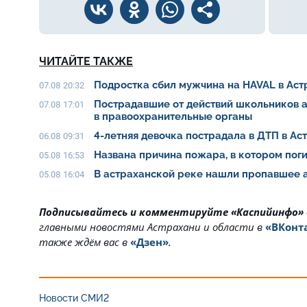
ЧИТАЙТЕ ТАКЖЕ
Подростка сбил мужчина на HAVAL в Ас
07.08 20:32
Пострадавшие от действий школьников 
07.08 17:01
в правоохранительные органы
4-летняя девочка пострадала в ДТП в Ас
06.08 09:31
Названа причина пожара, в котором пог
05.08 16:53
В астраханской реке нашли пропавшее 
05.08 16:04
Подписывайтесь и комментируйте «Каспийинфо»
главными новостями Астрахани и области в
«ВКонт
также ждём вас в
«Дзен»
.
Новости СМИ2