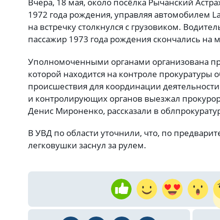
Вчера, 18 мая, около посёлка Рычанский Астр
1972 года рождения, управляя автомобилем La
на встречку столкнулся с грузовиком. Водител
пассажир 1973 года рождения скончались на м
Уполномоченными органами организована про
которой находится на контроле прокуратуры о
происшествия для координации деятельност
и контролирующих органов выезжал прокуро
Денис Мироненко, рассказали в облпрокурату
В УВД по области уточнили, что, по предвар
легковушки заснул за рулем.