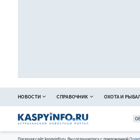
НОВОСТИ
СПРАВОЧНИК
ОХОТА И РЫБА
08
Посещая сайт kaspyinfo.ru, Вы соглашаетесь с приложенной
Полит