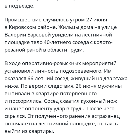
в подъезде.
Происшествие случилось утром 27 июня
в Кировском районе. Жильцы дома на улице
Валерии Барсовой увидели на лестничной
площадке тело 40-летнего соседа с колото-
резаной раной в области груди.
В ходе оперативно-розыскных мероприятий
установили личность подозреваемого. Им
оказался 66-летний сосед, живущий на два этажа
ниже. По версии следствия, 26 июня мужчины
выпивали в квартире потерпевшего
и поссорились. Сосед схватил кухонный нож
и нанес оппоненту удар в грудь. После чего
скрылся. От полученного ранения астраханец
скончался на лестничной площадке, пытаясь
выйти из квартиры.