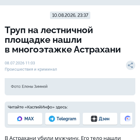
10.08.2026, 23:37
Труп на лестничной
площадке нашли
в многоэтажке Астрахани
08.07.2026 11:03
Происшествия и криминал
Фото: Елены Зимней
Читайте «КаспийИнфо» здесь:
MAX
Telegram
Дзен
Но
В Астрахани убили мужчину. Его тело нашли