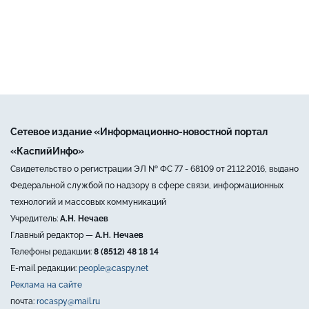
Сетевое издание «Информационно-новостной портал
«КаспийИнфо»
Свидетельство о регистрации ЭЛ № ФС 77 - 68109 от 21.12.2016, выдано
Федеральной службой по надзору в сфере связи, информационных
технологий и массовых коммуникаций
Учредитель:
А.Н. Нечаев
Главный редактор —
А.Н. Нечаев
Телефоны редакции:
8 (8512) 48 18 14
E-mail редакции:
people@caspy.net
Реклама на сайте
почта:
rocaspy@mail.ru