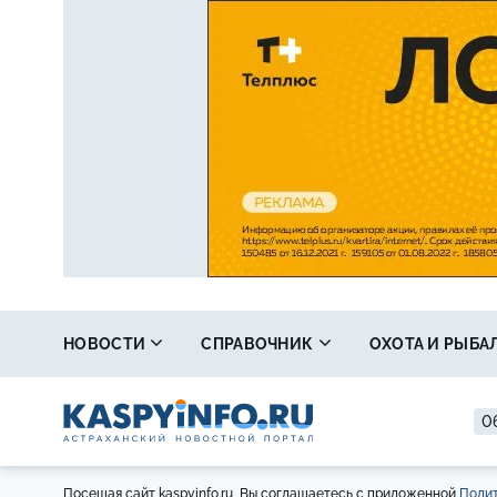
НОВОСТИ
СПРАВОЧНИК
ОХОТА И РЫБА
06
Посещая сайт kaspyinfo.ru, Вы соглашаетесь с приложенной
Полит