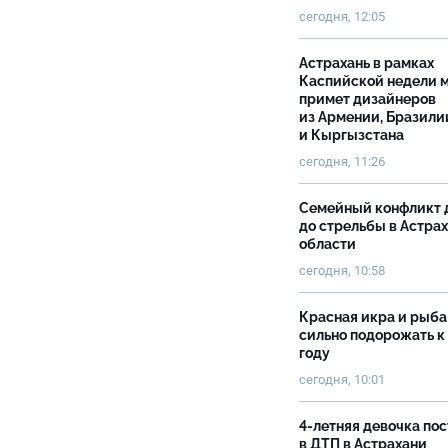
сегодня, 12:05
Астрахань в рамках
Каспийской недели 
примет дизайнеров
из Армении, Бразили
и Кыргызстана
сегодня, 11:26
Семейный конфликт 
до стрельбы в Астра
области
сегодня, 10:58
Красная икра и рыба
сильно подорожать к
году
сегодня, 10:01
4-летняя девочка по
в ДТП в Астрахани