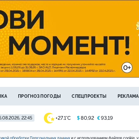
ЛКА
ПРОГНОЗ ПОГОДЫ
СПЕЦПРОЕКТЫ
РЕКЛАМА
$
€
+27.1°C
80,92
93,19
.08.2026, 22:45
икой обработки Персональных данных
и с использованием файлов cookie, у