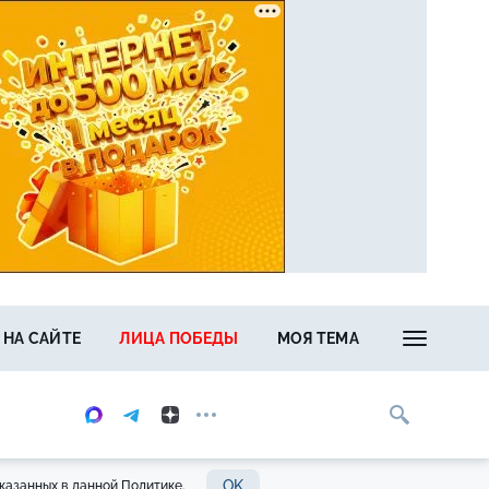
 НА САЙТЕ
ЛИЦА ПОБЕДЫ
МОЯ ТЕМА
OK
казанных в данной Политике.