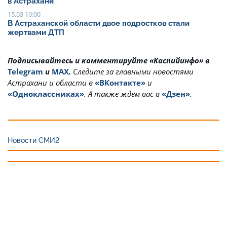
в Астрахани
15.03 10:00
В Астраханской области двое подростков стали
жертвами ДТП
Подписывайтесь и комментируйте «Каспийинфо» в
Telegram
и
MAX
.
Cледите за главными новостями
Астрахани и области в
«ВКонтакте»
и
«Одноклассниках»
. А также ждём вас в
«Дзен»
.
Новости СМИ2