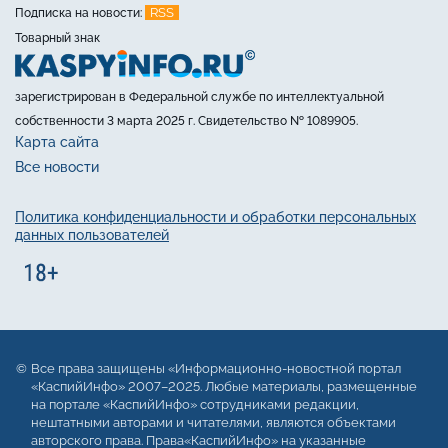
RSS
Подписка на новости:
Товарный знак
зарегистрирован в Федеральной службе по интеллектуальной
собственности 3 марта 2025 г. Свидетельство № 1089905.
Карта сайта
Все новости
Политика конфиденциальности и обработки персональных
данных пользователей
Все права защищены «Информационно-новостной портал
«КаспийИнфо» 2007–2025. Любые материалы, размещенные
на портале «КаспийИнфо» сотрудниками редакции,
нештатными авторами и читателями, являются объектами
авторского права. Права«КаспийИнфо» на указанные