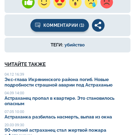
КОММЕНТАРИИ (1)
ТЕГИ:
убийство
ЧИТАЙТЕ ТАКЖЕ
04.12 16:39
Экс-глава Икрянинского района погиб. Новые
подробности страшной аварии под Астраханью
04.09 14:00
Астраханец пропал в квартире. Это становилось
опасным
07.05 10:00
Астраханка разбилась насмерть, выпав из окна
20.03 09:30
90-летний астраханец стал жертвой пожара