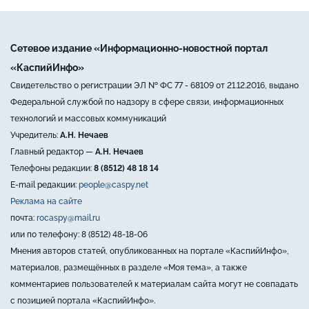
Сетевое издание «Информационно-новостной портал
«КаспийИнфо»
Свидетельство о регистрации ЭЛ № ФС 77 - 68109 от 21.12.2016, выдано
Федеральной службой по надзору в сфере связи, информационных
технологий и массовых коммуникаций
Учредитель:
А.Н. Нечаев
Главный редактор —
А.Н. Нечаев
Телефоны редакции:
8 (8512) 48 18 14
E-mail редакции:
people@caspy.net
Реклама на сайте
почта:
rocaspy@mail.ru
или по телефону: 8 (8512) 48-18-06
Мнения авторов статей, опубликованных на портале «КаспийИнфо»,
материалов, размещённых в разделе «Моя тема», а также
комментариев пользователей к материалам сайта могут не совпадать
с позицией портала «КаспийИнфо».