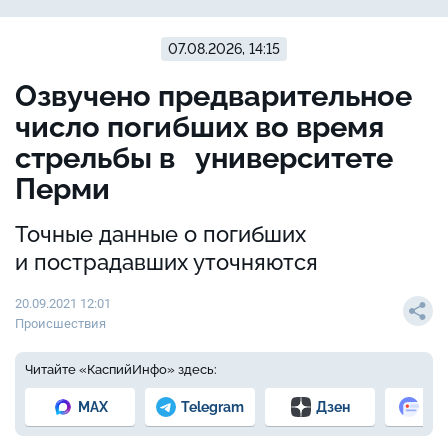
07.08.2026, 14:15
Озвучено предварительное
число погибших во время
стрельбы в университете
Перми
Точные данные о погибших
и пострадавших уточняются
20.09.2021 12:01
Происшествия
Читайте «КаспийИнфо» здесь:
MAX
Telegram
Дзен
Но