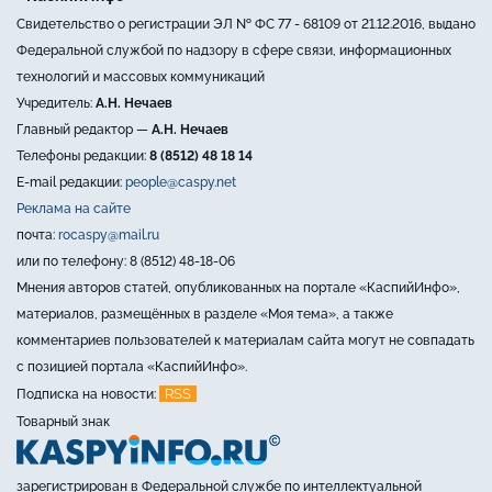
Свидетельство о регистрации ЭЛ № ФС 77 - 68109 от 21.12.2016, выдано
Федеральной службой по надзору в сфере связи, информационных
технологий и массовых коммуникаций
Учредитель:
А.Н. Нечаев
Главный редактор —
А.Н. Нечаев
Телефоны редакции:
8 (8512) 48 18 14
E-mail редакции:
people@caspy.net
Реклама на сайте
почта:
rocaspy@mail.ru
или по телефону: 8 (8512) 48-18-06
Мнения авторов статей, опубликованных на портале «КаспийИнфо»,
материалов, размещённых в разделе «Моя тема», а также
комментариев пользователей к материалам сайта могут не совпадать
с позицией портала «КаспийИнфо».
RSS
Подписка на новости:
Товарный знак
зарегистрирован в Федеральной службе по интеллектуальной