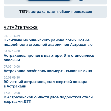
ТЕГИ:
астрахань
,
дтп
,
сбили пешеходов
ЧИТАЙТЕ ТАКЖЕ
04.12 16:39
Экс-глава Икрянинского района погиб. Новые
подробности страшной аварии под Астраханью
04.09 14:00
Астраханец пропал в квартире. Это становилось
опасным
07.05 10:00
Астраханка разбилась насмерть, выпав из окна
20.03 09:30
90-летний астраханец стал жертвой пожара
в Астрахани
15.03 10:00
В Астраханской области двое подростков стали
жертвами ДТП