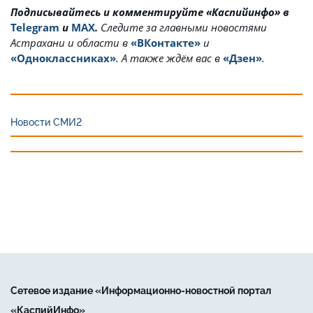
Подписывайтесь и комментируйте «Каспийинфо» в
Telegram
и
MAX
.
Cледите за главными новостями
Астрахани и области в
«ВКонтакте»
и
«Одноклассниках»
. А также ждём вас в
«Дзен»
.
Новости СМИ2
Сетевое издание «Информационно-новостной портал
«КаспийИнфо»