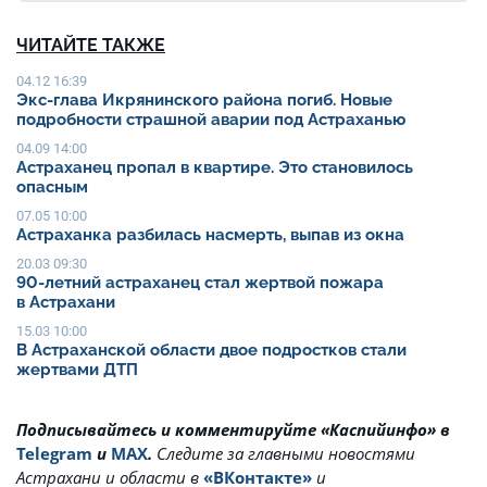
ЧИТАЙТЕ ТАКЖЕ
04.12 16:39
Экс-глава Икрянинского района погиб. Новые
подробности страшной аварии под Астраханью
04.09 14:00
Астраханец пропал в квартире. Это становилось
опасным
07.05 10:00
Астраханка разбилась насмерть, выпав из окна
20.03 09:30
90-летний астраханец стал жертвой пожара
в Астрахани
15.03 10:00
В Астраханской области двое подростков стали
жертвами ДТП
Подписывайтесь и комментируйте «Каспийинфо» в
Telegram
и
MAX
.
Cледите за главными новостями
Астрахани и области в
«ВКонтакте»
и