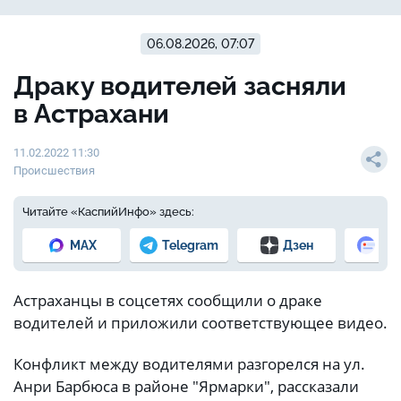
06.08.2026, 07:07
Драку водителей засняли
в Астрахани
11.02.2022 11:30
Происшествия
Читайте «КаспийИнфо» здесь:
MAX
Telegram
Дзен
Но
Астраханцы в соцсетях сообщили о драке
водителей и приложили соответствующее видео.
Конфликт между водителями разгорелся на ул.
Анри Барбюса в районе "Ярмарки", рассказали