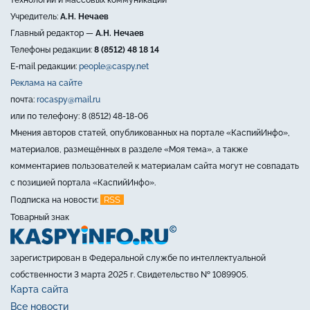
технологий и массовых коммуникаций
Учредитель:
А.Н. Нечаев
Главный редактор —
А.Н. Нечаев
Телефоны редакции:
8 (8512) 48 18 14
E-mail редакции:
people@caspy.net
Реклама на сайте
почта:
rocaspy@mail.ru
или по телефону: 8 (8512) 48-18-06
Мнения авторов статей, опубликованных на портале «КаспийИнфо»,
материалов, размещённых в разделе «Моя тема», а также
комментариев пользователей к материалам сайта могут не совпадать
с позицией портала «КаспийИнфо».
RSS
Подписка на новости:
Товарный знак
зарегистрирован в Федеральной службе по интеллектуальной
собственности 3 марта 2025 г. Свидетельство № 1089905.
Карта сайта
Все новости