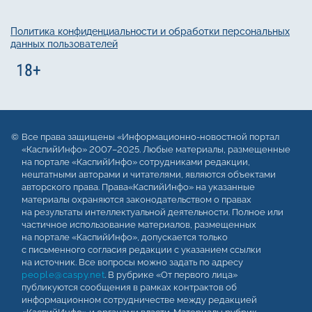
Политика конфиденциальности и обработки персональных
данных пользователей
Все права защищены «Информационно-новостной портал
«КаспийИнфо» 2007–2025. Любые материалы, размещенные
на портале «КаспийИнфо» сотрудниками редакции,
нештатными авторами и читателями, являются объектами
авторского права. Права«КаспийИнфо» на указанные
материалы охраняются законодательством о правах
на результаты интеллектуальной деятельности. Полное или
частичное использование материалов, размещенных
на портале «КаспийИнфо», допускается только
с письменного согласия редакции с указанием ссылки
на источник. Все вопросы можно задать по адресу
people@caspy.net
. В рубрике «От первого лица»
публикуются сообщения в рамках контрактов об
информационном сотрудничестве между редакцией