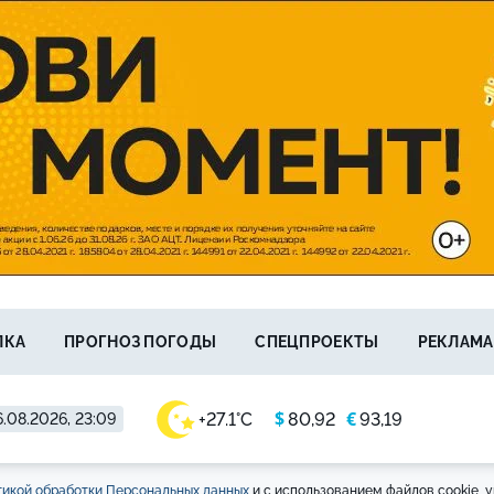
ЛКА
ПРОГНОЗ ПОГОДЫ
СПЕЦПРОЕКТЫ
РЕКЛАМА
$
€
+27.1°C
80,92
93,19
.08.2026, 23:09
икой обработки Персональных данных
и с использованием файлов cookie, у