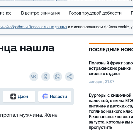
изнес
В центре внимания
Город трудовой доблести
икой обработки Персональных данных
и с использованием файлов cookie, у
нца нашла
ПОСЛЕДНИЕ НОВ
Полезный фрукт зап
астраханские рынки.
сколько отдают
сегодня, 21:07
Бургеры с кишечной
Дзен
Новости
палочкой, отмена ЕГЭ
питание в детских са
топливо низкого клас
и пропал мужчина. Жена
Резонансные новости
августа, которые вы 
пропустить