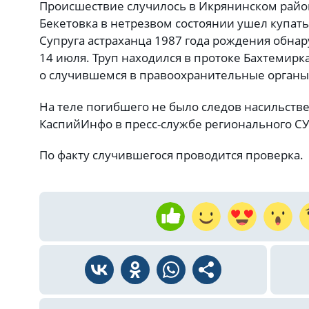
Происшествие случилось в Икрянинском район
Бекетовка в нетрезвом состоянии ушел купать
Супруга астраханца 1987 года рождения обн
14 июля. Труп находился в протоке Бахтемир
о случившемся в правоохранительные органы
На теле погибшего не было следов насильств
КаспийИнфо в пресс-службе регионального СУ
По факту случившегося проводится проверка.