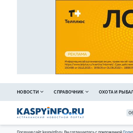
НОВОСТИ
СПРАВОЧНИК
ОХОТА И РЫБА
06
Посещая сайт kaspyinfo.ru, Вы соглашаетесь с приложенной
Полит