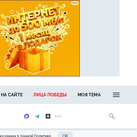
 НА САЙТЕ
ЛИЦА ПОБЕДЫ
МОЯ ТЕМА
OK
казанных в данной Политике.