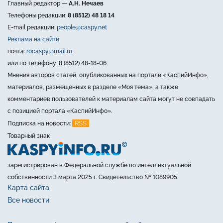
Главный редактор —
А.Н. Нечаев
Телефоны редакции:
8 (8512) 48 18 14
E-mail редакции:
people@caspy.net
Реклама на сайте
почта:
rocaspy@mail.ru
или по телефону: 8 (8512) 48-18-06
Мнения авторов статей, опубликованных на портале «КаспийИнфо»,
материалов, размещённых в разделе «Моя тема», а также
комментариев пользователей к материалам сайта могут не совпадать
с позицией портала «КаспийИнфо».
RSS
Подписка на новости:
Товарный знак
зарегистрирован в Федеральной службе по интеллектуальной
собственности 3 марта 2025 г. Свидетельство № 1089905.
Карта сайта
Все новости