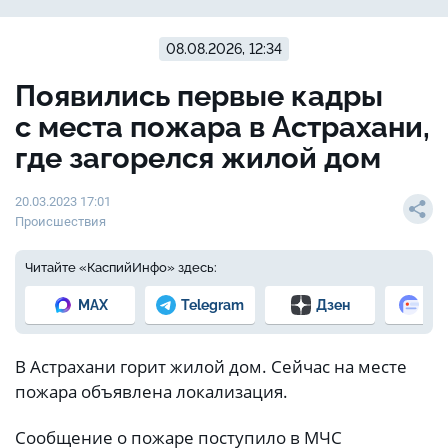
08.08.2026, 12:34
Появились первые кадры
с места пожара в Астрахани,
где загорелся жилой дом
20.03.2023 17:01
Происшествия
Читайте «КаспийИнфо» здесь:
MAX
Telegram
Дзен
Но
В Астрахани горит жилой дом. Сейчас на месте
пожара объявлена локализация.
Сообщение о пожаре поступило в МЧС