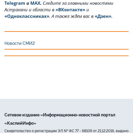
Telegram
и
MAX
.
Cледите за главными новостями
Астрахани и области в
«ВКонтакте»
и
«Одноклассниках»
. А также ждём вас в
«Дзен»
.
Новости СМИ2
Сетевое издание «Информационно-новостной портал
«КаспийИнфо»
Свидетельство о регистрации ЭЛ № ФС 77 - 68109 от 21.12.2016, выдано