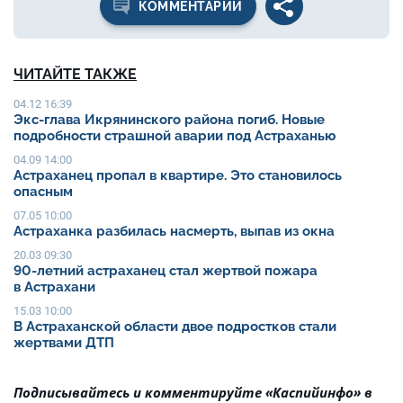
КОММЕНТАРИИ
ЧИТАЙТЕ ТАКЖЕ
04.12 16:39
Экс-глава Икрянинского района погиб. Новые
подробности страшной аварии под Астраханью
04.09 14:00
Астраханец пропал в квартире. Это становилось
опасным
07.05 10:00
Астраханка разбилась насмерть, выпав из окна
20.03 09:30
90-летний астраханец стал жертвой пожара
в Астрахани
15.03 10:00
В Астраханской области двое подростков стали
жертвами ДТП
Подписывайтесь и комментируйте «Каспийинфо» в