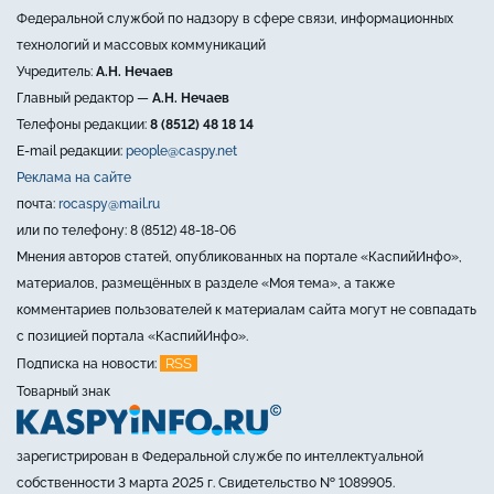
Федеральной службой по надзору в сфере связи, информационных
технологий и массовых коммуникаций
Учредитель:
А.Н. Нечаев
Главный редактор —
А.Н. Нечаев
Телефоны редакции:
8 (8512) 48 18 14
E-mail редакции:
people@caspy.net
Реклама на сайте
почта:
rocaspy@mail.ru
или по телефону: 8 (8512) 48-18-06
Мнения авторов статей, опубликованных на портале «КаспийИнфо»,
материалов, размещённых в разделе «Моя тема», а также
комментариев пользователей к материалам сайта могут не совпадать
с позицией портала «КаспийИнфо».
RSS
Подписка на новости:
Товарный знак
зарегистрирован в Федеральной службе по интеллектуальной
собственности 3 марта 2025 г. Свидетельство № 1089905.