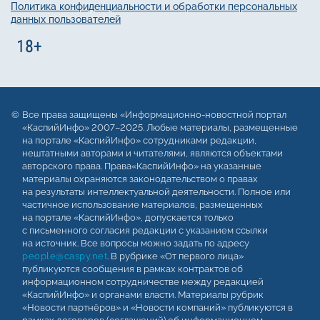
Политика конфиденциальности и обработки персональных
данных пользователей
Все права защищены «Информационно-новостной портал
«КаспийИнфо» 2007–2025. Любые материалы, размещенные
на портале «КаспийИнфо» сотрудниками редакции,
нештатными авторами и читателями, являются объектами
авторского права. Права«КаспийИнфо» на указанные
материалы охраняются законодательством о правах
на результаты интеллектуальной деятельности. Полное или
частичное использование материалов, размещенных
на портале «КаспийИнфо», допускается только
с письменного согласия редакции с указанием ссылки
на источник. Все вопросы можно задать по адресу
people@caspy.net
. В рубрике «От первого лица»
публикуются сообщения в рамках контрактов об
информационном сотрудничестве между редакцией
«КаспийИнфо» и органами власти. Материалы рубрик
«Новости партнёров» и «Новости компаний» публикуются в