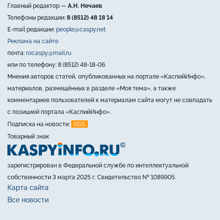
Главный редактор —
А.Н. Нечаев
Телефоны редакции:
8 (8512) 48 18 14
E-mail редакции:
people@caspy.net
Реклама на сайте
почта:
rocaspy@mail.ru
или по телефону: 8 (8512) 48-18-06
Мнения авторов статей, опубликованных на портале «КаспийИнфо»,
материалов, размещённых в разделе «Моя тема», а также
комментариев пользователей к материалам сайта могут не совпадать
с позицией портала «КаспийИнфо».
RSS
Подписка на новости:
Товарный знак
зарегистрирован в Федеральной службе по интеллектуальной
собственности 3 марта 2025 г. Свидетельство № 1089905.
Карта сайта
Все новости