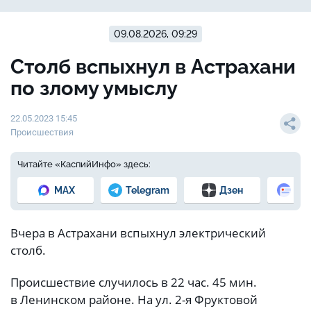
09.08.2026, 09:29
Столб вспыхнул в Астрахани
по злому умыслу
22.05.2023 15:45
Происшествия
Читайте «КаспийИнфо» здесь:
MAX
Telegram
Дзен
Но
Вчера в Астрахани вспыхнул электрический
столб.
Происшествие случилось в 22 час. 45 мин.
в Ленинском районе. На ул. 2-я Фруктовой