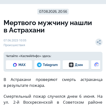
07.08.2026, 20:56
Мертвого мужчину нашли
в Астрахани
07.06.2023 10:05
Происшествия
Читайте «КаспийИнфо» здесь:
MAX
Telegram
Дзен
Но
В Астрахани проверяют смерть астраханца
в результате пожара.
Смертельный пожар случился днем 6 июня. На
ул. 2-й Воскресенской в Советском районе