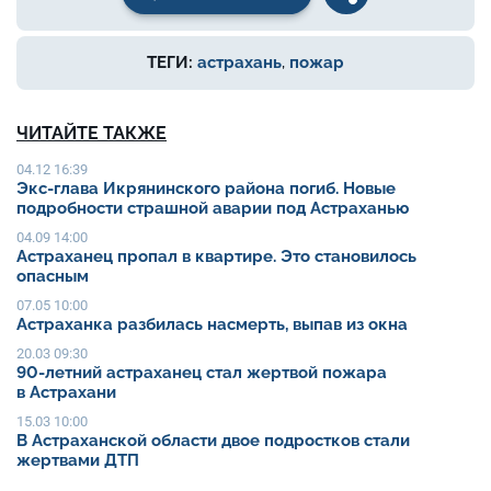
ТЕГИ:
астрахань
,
пожар
ЧИТАЙТЕ ТАКЖЕ
04.12 16:39
Экс-глава Икрянинского района погиб. Новые
подробности страшной аварии под Астраханью
04.09 14:00
Астраханец пропал в квартире. Это становилось
опасным
07.05 10:00
Астраханка разбилась насмерть, выпав из окна
20.03 09:30
90-летний астраханец стал жертвой пожара
в Астрахани
15.03 10:00
В Астраханской области двое подростков стали
жертвами ДТП