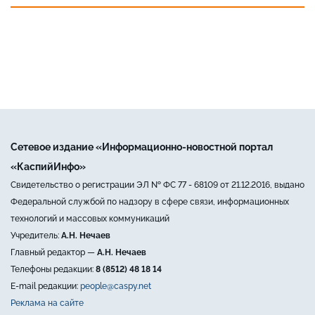
Сетевое издание «Информационно-новостной портал
«КаспийИнфо»
Свидетельство о регистрации ЭЛ № ФС 77 - 68109 от 21.12.2016, выдано
Федеральной службой по надзору в сфере связи, информационных
технологий и массовых коммуникаций
Учредитель:
А.Н. Нечаев
Главный редактор —
А.Н. Нечаев
Телефоны редакции:
8 (8512) 48 18 14
E-mail редакции:
people@caspy.net
Реклама на сайте