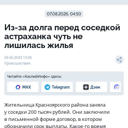
07.08.2026, 04:50
Из-за долга перед соседкой
астраханка чуть не
лишилась жилья
09.06.2023 13:00
Происшествия
Читайте «КаспийИнфо» здесь:
MAX
Telegram
Дзен
Но
Жительница Красноярского района заняла
у соседки 200 тысяч рублей. Они заключили
в письменной форме договор, в котором
обозначили срок выплаты. Какое-то время