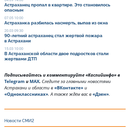
Астраханец пропал в квартире. Это становилось
опасным
07.05 10:00
Астраханка разбилась насмерть, выпав из окна
20.03 09:30
90-летний астраханец стал жертвой пожара
в Астрахани
15.03 10:00
В Астраханской области двое подростков стали
жертвами ДТП
Подписывайтесь и комментируйте «Каспийинфо» в
Telegram
и
MAX
.
Cледите за главными новостями
Астрахани и области в
«ВКонтакте»
и
«Одноклассниках»
. А также ждём вас в
«Дзен»
.
Новости СМИ2