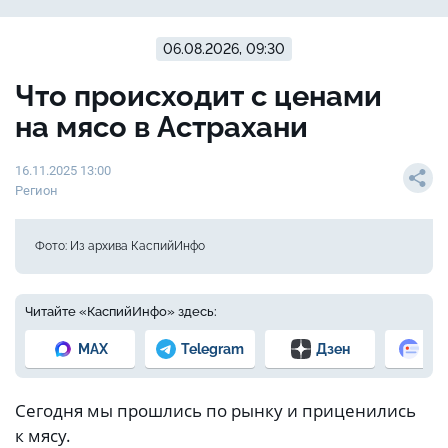
06.08.2026, 09:30
Что происходит с ценами
на мясо в Астрахани
16.11.2025 13:00
Регион
Фото: Из архива КаспийИнфо
Читайте «КаспийИнфо» здесь:
MAX
Telegram
Дзен
Но
Сегодня мы прошлись по рынку и приценились
к мясу.