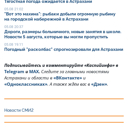
Тягостная погода ожидается в Астрахани
05.08 21:02
"Вот это махина": рыбаки добыли огромную рыбину
на городской набережной в Астрахани
05.08 20:37
Дороги, размеры больничного, новые занятия в школе.
Новости 5 августа, которые вы могли пропустить
05.08 19:11
Погодный "расколбас" спрогнозировали для Астрахани
Подписывайтесь и комментируйте «Каспийинфо» в
Telegram
и
MAX
.
Cледите за главными новостями
Астрахани и области в
«ВКонтакте»
и
«Одноклассниках»
. А также ждём вас в
«Дзен»
.
Новости СМИ2