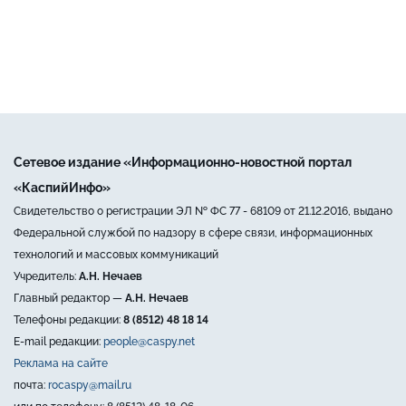
Сетевое издание «Информационно-новостной портал
«КаспийИнфо»
Свидетельство о регистрации ЭЛ № ФС 77 - 68109 от 21.12.2016, выдано
Федеральной службой по надзору в сфере связи, информационных
технологий и массовых коммуникаций
Учредитель:
А.Н. Нечаев
Главный редактор —
А.Н. Нечаев
Телефоны редакции:
8 (8512) 48 18 14
E-mail редакции:
people@caspy.net
Реклама на сайте
почта:
rocaspy@mail.ru