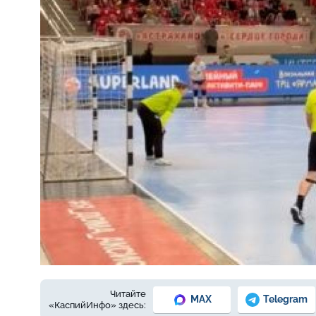
Фото: Р. Мухтарова
Читайте
MAX
Telegram
«КаспийИнфо» здесь: