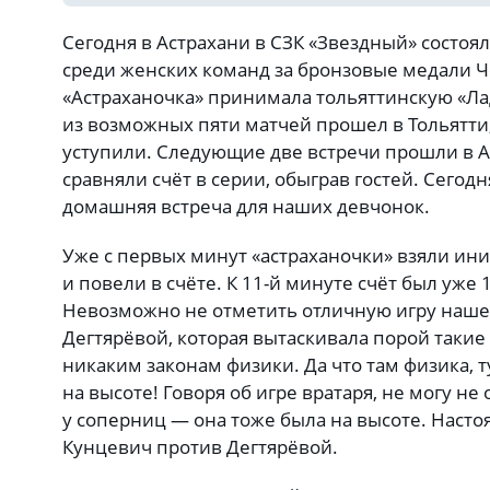
Сегодня в Астрахани в СЗК «Звездный» состоял
среди женских команд за бронзовые медали Ч
«Астраханочка» принимала тольяттинскую «Ла
из возможных пяти матчей прошел в Тольятти
уступили. Следующие две встречи прошли в А
сравняли счёт в серии, обыграв гостей. Сегодн
домашняя встреча для наших девчонок.
Уже с первых минут «астраханочки» взяли ини
и повели в счёте. К 11-й минуте счёт был уже 1
Невозможно не отметить отличную игру наше
Дегтярёвой, которая вытаскивала порой такие
никаким законам физики. Да что там физика, т
на высоте! Говоря об игре вратаря, не могу н
у соперниц — она тоже была на высоте. Насто
Кунцевич против Дегтярёвой.