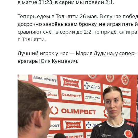
в матче 31:23, в серии мы повели 2:1.
Теперь едем в Тольятти 26 мая. В случае побе
досрочно завоёвываем бронзу, не играя пятый
сравняют счёт в серии до 2:2, то придётся игр
в Тольятти.
Лучший игрок у нас — Мария Дудина, у сопер
вратарь Юля Кунцевич.