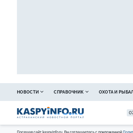
НОВОСТИ
СПРАВОЧНИК
ОХОТА И РЫБА
07
Посещая сайт kaspyinfo.ru, Вы соглашаетесь с приложенной
Полит