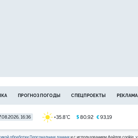
ЛКА
ПРОГНОЗ ПОГОДЫ
СПЕЦПРОЕКТЫ
РЕКЛАМА
$
€
+35.8°C
80,92
93,19
.08.2026, 16:36
икой обработки Персональных данных
и с использованием файлов cookie, у