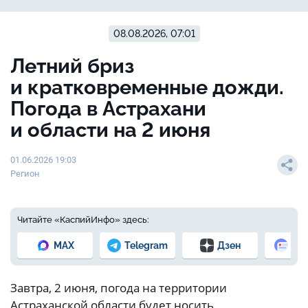
08.08.2026, 07:01
Летний бриз
и кратковременные дожди.
Погода в Астрахани
и области на 2 июня
01.06.2026 19:03
Регион
Читайте «КаспийИнфо» здесь:
MAX
Telegram
Дзен
Но
Завтра, 2 июня, погода на территории
Астраханской области будет носить