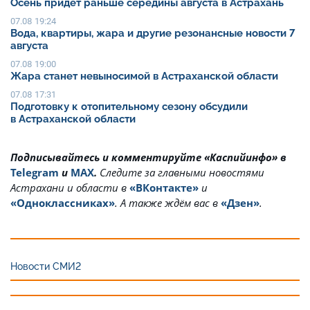
Осень придет раньше середины августа в Астрахань
07.08 19:24
Вода, квартиры, жара и другие резонансные новости 7
августа
07.08 19:00
Жара станет невыносимой в Астраханской области
07.08 17:31
Подготовку к отопительному сезону обсудили
в Астраханской области
Подписывайтесь и комментируйте «Каспийинфо» в
Telegram
и
MAX
.
Cледите за главными новостями
Астрахани и области в
«ВКонтакте»
и
«Одноклассниках»
. А также ждём вас в
«Дзен»
.
Новости СМИ2