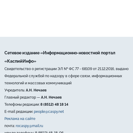
Сетевое издание «Информационно-новостной портал
«КаспийИнфо»
Свидетельство о регистрации ЭЛ № ФС 77 - 68109 от 21.12.2016, выдано
Федеральной службой по надзору в сфере связи, информационных
технологий и массовых коммуникаций
Учредитель:
А.Н. Нечаев
Главный редактор —
А.Н. Нечаев
Телефоны редакции:
8 (8512) 48 18 14
E-mail редакции:
people@caspy.net
Реклама на сайте
почта:
rocaspy@mail.ru
или по телефону: 8 (8512) 48-18-06