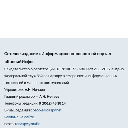
Сетевое издание «Информационно-новостной портал
«КаспийИнфо»
Свидетельство о регистрации ЭЛ № ФС 77 - 68109 от 21.12.2016, выдано
Федеральной службой по надзору в сфере связи, информационных
технологий и массовых коммуникаций
Учредитель:
А.Н. Нечаев
Главный редактор —
А.Н. Нечаев
Телефоны редакции:
8 (8512) 48 18 14
E-mail редакции:
people@caspy.net
Реклама на сайте
почта:
rocaspy@mail.ru