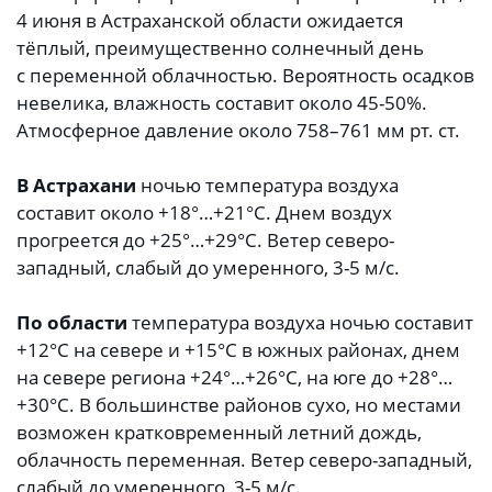
4 июня в Астраханской области ожидается
тёплый, преимущественно солнечный день
с переменной облачностью. Вероятность осадков
невелика, влажность составит около 45-50%.
Атмосферное давление около 758–761 мм рт. ст.
В Астрахани
ночью температура воздуха
составит около +18°…+21°C. Днем воздух
прогреется до +25°…+29°C. Ветер северо-
западный, слабый до умеренного, 3-5 м/с.
По области
температура воздуха ночью составит
+12°C на севере и +15°C в южных районах, днем
на севере региона +24°…+26°C, на юге до +28°…
+30°C. В большинстве районов сухо, но местами
возможен кратковременный летний дождь,
облачность переменная. Ветер северо-западный,
слабый до умеренного, 3-5 м/с.