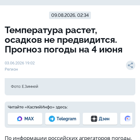
09.08.2026, 02:34
Температура растет,
осадков не предвидится.
Прогноз погоды на 4 июня
03.06.2026 19:02
Регион
Фото: Е.Зимней
Читайте «КаспийИнфо» здесь:
MAX
Telegram
Дзен
Но
По информации российских агрегаторов погоды,