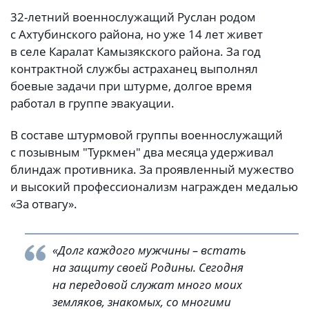
32-летний военнослужащий Руслан родом
с Ахтубинского района, но уже 14 лет живет
в селе Каралат Камызякского района. За год
контрактной службы астраханец выполнял
боевые задачи при штурме, долгое время
работал в группе эвакуации.
В составе штурмовой группы военнослужащий
с позывным "Туркмен" два месяца удерживал
блиндаж противника. За проявленный мужество
и высокий профессионализм награжден медалью
«За отвагу».
«Долг каждого мужчины – встать
на защиту своей Родины. Сегодня
на передовой служат много моих
земляков, знакомых, со многими