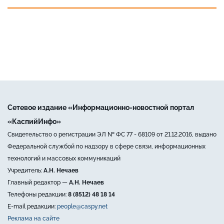
Сетевое издание «Информационно-новостной портал
«КаспийИнфо»
Свидетельство о регистрации ЭЛ № ФС 77 - 68109 от 21.12.2016, выдано
Федеральной службой по надзору в сфере связи, информационных
технологий и массовых коммуникаций
Учредитель:
А.Н. Нечаев
Главный редактор —
А.Н. Нечаев
Телефоны редакции:
8 (8512) 48 18 14
E-mail редакции:
people@caspy.net
Реклама на сайте