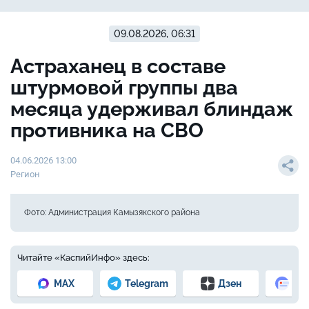
09.08.2026, 06:31
Астраханец в составе
штурмовой группы два
месяца удерживал блиндаж
противника на СВО
04.06.2026 13:00
Регион
Фото: Администрация Камызякского района
Читайте «КаспийИнфо» здесь:
MAX
Telegram
Дзен
Но